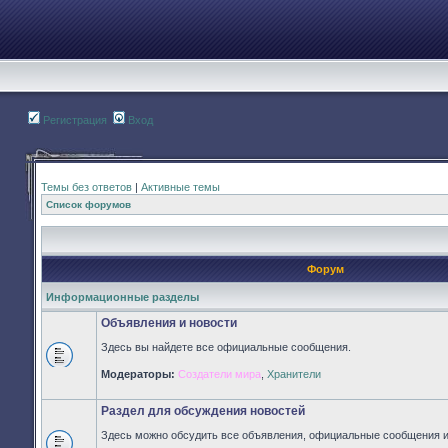
Регистрация
Вход
Темы без ответов
|
Активные темы
Список форумов
Форум
Информационные разделы
Объявления и новости
Здесь вы найдете все официальные сообщения.
Нет
Модераторы:
Создатели мира
,
Хранители
непрочитанных
сообщений
Раздел для обсуждения новостей
Здесь можно обсудить все объявления, официальные сообщения и 