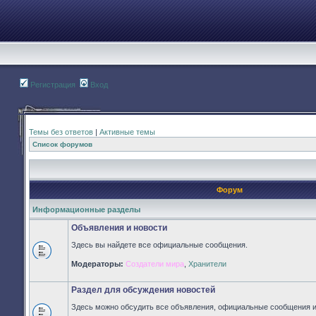
Регистрация
Вход
Темы без ответов
|
Активные темы
Список форумов
Форум
Информационные разделы
Объявления и новости
Здесь вы найдете все официальные сообщения.
Нет
Модераторы:
Создатели мира
,
Хранители
непрочитанных
сообщений
Раздел для обсуждения новостей
Здесь можно обсудить все объявления, официальные сообщения и 