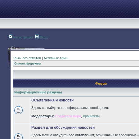
Регистрация
Вход
Темы без ответов
|
Активные темы
Список форумов
Форум
Информационные разделы
Объявления и новости
Здесь вы найдете все официальные сообщения.
Нет
Модераторы:
Создатели мира
,
Хранители
непрочитанных
сообщений
Раздел для обсуждения новостей
Здесь можно обсудить все объявления, официальные сообщения и 