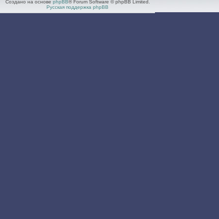
Создано на основе
phpBB
® Forum Software © phpBB Limited.
Русская поддержка phpBB