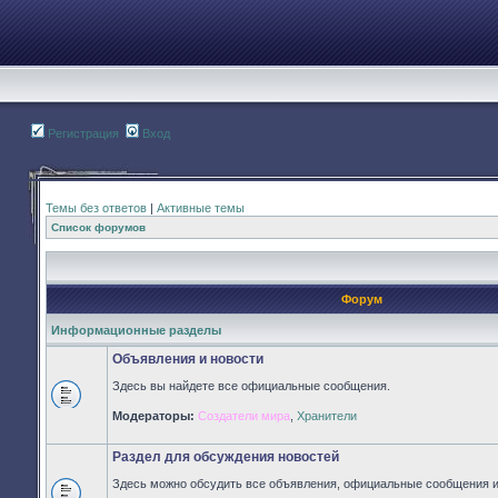
Регистрация
Вход
Темы без ответов
|
Активные темы
Список форумов
Форум
Информационные разделы
Объявления и новости
Здесь вы найдете все официальные сообщения.
Нет
Модераторы:
Создатели мира
,
Хранители
непрочитанных
сообщений
Раздел для обсуждения новостей
Здесь можно обсудить все объявления, официальные сообщения и 