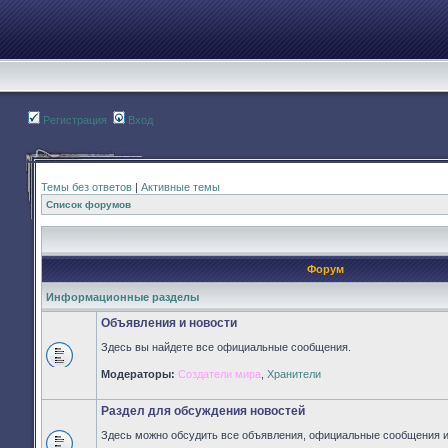
Регистрация
Вход
Темы без ответов
|
Активные темы
Список форумов
Форум
Информационные разделы
Объявления и новости
Здесь вы найдете все официальные сообщения.
Нет
Модераторы:
Создатели мира
,
Хранители
непрочитанных
сообщений
Раздел для обсуждения новостей
Здесь можно обсудить все объявления, официальные сообщения и 