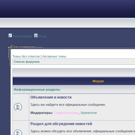
Регистрация
Вход
Темы без ответов
|
Активные темы
Список форумов
Форум
Информационные разделы
Объявления и новости
Здесь вы найдете все официальные сообщения.
Нет
Модераторы:
Создатели мира
,
Хранители
непрочитанных
сообщений
Раздел для обсуждения новостей
Здесь можно обсудить все объявления, официальные сообщения и 