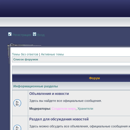
Регистрация
Вход
Темы без ответов
|
Активные темы
Список форумов
Форум
Информационные разделы
Объявления и новости
Здесь вы найдете все официальные сообщения.
Нет
Модераторы:
Создатели мира
,
Хранители
непрочитанных
сообщений
Раздел для обсуждения новостей
Здесь можно обсудить все объявления, официальные сообщения и 