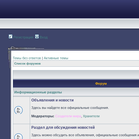
Регистрация
Вход
Темы без ответов
|
Активные темы
Список форумов
Форум
Информационные разделы
Объявления и новости
Здесь вы найдете все официальные сообщения.
Нет
Модераторы:
Создатели мира
,
Хранители
непрочитанных
сообщений
Раздел для обсуждения новостей
Здесь можно обсудить все объявления, официальные сообщения и 