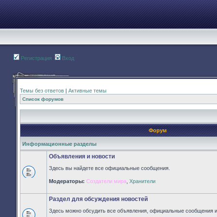
Регистрация
Вход
Темы без ответов
|
Активные темы
Список форумов
Форум
Информационные разделы
Объявления и новости
Здесь вы найдете все официальные сообщения.
Нет
Модераторы:
Создатели мира
,
Хранители
непрочитанных
сообщений
Раздел для обсуждения новостей
Здесь можно обсудить все объявления, официальные сообщения и 