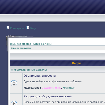
Регистрация
Вход
Темы без ответов
|
Активные темы
Список форумов
Форум
Информационные разделы
Объявления и новости
Здесь вы найдете все официальные сообщения.
Нет
Модераторы:
Создатели мира
,
Хранители
непрочитанных
сообщений
Раздел для обсуждения новостей
Здесь можно обсудить все объявления, официальные сообщения и 