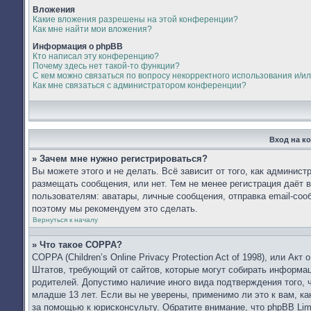
Вложения
Какие вложения разрешены на этой конференции?
Как мне найти мои вложения?
Информация о phpBB
Кто написал эту конференцию?
Почему здесь нет такой-то функции?
С кем можно связаться по вопросу некорректного использования и/и
Как мне связаться с администратором конференции?
Вход на к
» Зачем мне нужно регистрироваться?
Вы можете этого и не делать. Всё зависит от того, как админис
размещать сообщения, или нет. Тем не менее регистрация даёт
пользователям: аватары, личные сообщения, отправка email-сообщ
поэтому мы рекомендуем это сделать.
Вернуться к началу
» Что такое COPPA?
COPPA (Children’s Online Privacy Protection Act of 1998), или Ак
Штатов, требующий от сайтов, которые могут собирать информа
родителей. Допустимо наличие иного вида подтверждения того,
младше 13 лет. Если вы не уверены, применимо ли это к вам, к
за помощью к юрисконсульту. Обратите внимание, что phpBB Li