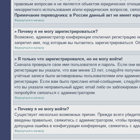
правовым вопросам и не является объектом юридических отношен
некорректного использования и/или юридических вопросов, связ
Примечание переводчика: в России данный акт не имеет юр
Вернуться к началу
» Почему я не могу зарегистрироваться?
Возможно, администратор конференции отключил регистрацию но
запретил имя, под которым вы пытаетесь зарегистрироваться. 
Вернуться к началу
» Я только что зарегистрировался, но не могу войти!
Сначала проверьте свои имя пользователя и пароль. Если они 
регистрации вы указали, что вам менее 13 лет, следуйте получ
учётные записи были активированы пользователями или админис
регистрации. Если вам было прислано email-сообщение, следуйт
что вы указали неправильный адрес email либо он заблокирован
попробуйте связаться с администратором.
Вернуться к началу
» Почему я не могу войти?
Существует несколько возможных причин. Прежде всего убедите
введены правильно, свяжитесь с администратором, чтобы провер
допущена ошибка в конфигурации конференции, свяжитесь с адм
Вернуться к началу