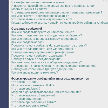
На конференции неправильное время!
Я изменил часовой пояс, но время всё равно неправильное!
Моего языка нет в списке!
Что означают изображения рядом с моим именем пользователя?
Как мне включить отображение аватары?
Что такое звание и как я могу изменить его?
Когда я щёлкаю по ссылке «email», от меня требуют войти на конфер
Создание сообщений
Как мне создать новую тему или сообщение?
Как мне отредактировать или удалить сообщение?
Как мне добавить подпись к своему сообщению?
Как мне создать опрос?
Почему я не могу добавить больше вариантов ответа?
Как мне отредактировать или удалить опрос?
Почему мне недоступны некоторые форумы?
Почему я не могу добавлять вложения?
Почему я получил предупреждение?
Как мне пожаловаться на сообщения модератору?
Что означает кнопка «Сохранить» при создании сообщения?
Почему моё сообщение требует одобрения?
Как мне вновь поднять мою тему?
Форматирование сообщений и типы создаваемых тем
Что такое BBCode?
Могу ли я использовать HTML?
Что такое смайлики?
Могу ли я добавлять изображения к сообщениям?
Что такое важные объявления?
Что такое объявления?
Что такое прилепленные темы?
Что такое закрытые темы?