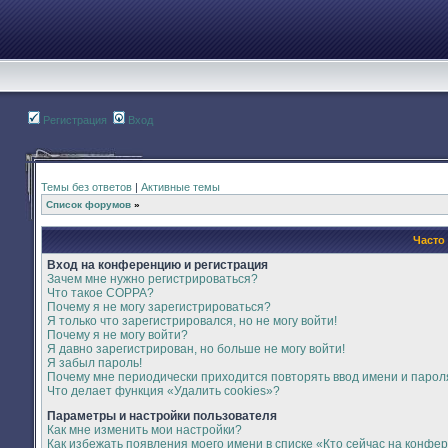
Регистрация
Вход
Темы без ответов
|
Активные темы
Список форумов
»
Часто
Вход на конференцию и регистрация
Зачем мне нужно регистрироваться?
Что такое COPPA?
Почему я не могу зарегистрироваться?
Я только что зарегистрировался, но не могу войти!
Почему я не могу войти?
Я давно зарегистрирован, но больше не могу войти!
Я забыл пароль!
Почему мне периодически приходится повторять ввод имени и парол
Что делает функция «Удалить cookies»?
Параметры и настройки пользователя
Как мне изменить мои настройки?
Как избежать появления моего имени в списке «Кто сейчас на конфе