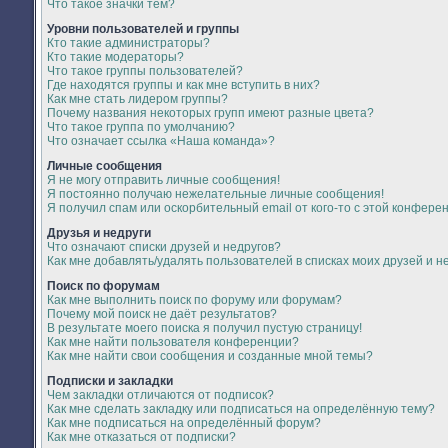
Что такое значки тем?
Уровни пользователей и группы
Кто такие администраторы?
Кто такие модераторы?
Что такое группы пользователей?
Где находятся группы и как мне вступить в них?
Как мне стать лидером группы?
Почему названия некоторых групп имеют разные цвета?
Что такое группа по умолчанию?
Что означает ссылка «Наша команда»?
Личные сообщения
Я не могу отправить личные сообщения!
Я постоянно получаю нежелательные личные сообщения!
Я получил спам или оскорбительный email от кого-то с этой конфере
Друзья и недруги
Что означают списки друзей и недругов?
Как мне добавлять/удалять пользователей в списках моих друзей и н
Поиск по форумам
Как мне выполнить поиск по форуму или форумам?
Почему мой поиск не даёт результатов?
В результате моего поиска я получил пустую страницу!
Как мне найти пользователя конференции?
Как мне найти свои сообщения и созданные мной темы?
Подписки и закладки
Чем закладки отличаются от подписок?
Как мне сделать закладку или подписаться на определённую тему?
Как мне подписаться на определённый форум?
Как мне отказаться от подписки?