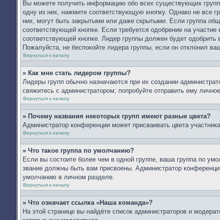
Вы можете получить информацию обо всех существующих группа
одну из них, нажмите соответствующую кнопку. Однако не все г
них, могут быть закрытыми или даже скрытыми. Если группа общ
соответствующей кнопке. Если требуется одобрение на участие в
соответствующей кнопке. Лидер группы должен будет одобрить в
Пожалуйста, не беспокойте лидера группы, если он отклонил ваш
Вернуться к началу
» Как мне стать лидером группы?
Лидеры групп обычно назначаются при их создании администрат
свяжитесь с администратором; попробуйте отправить ему лично
Вернуться к началу
» Почему названия некоторых групп имеют разные цвета?
Администратор конференции может присваивать цвета участникам
Вернуться к началу
» Что такое группа по умолчанию?
Если вы состоите более чем в одной группе, ваша группа по умо
звание должны быть вам присвоены. Администратор конференци
умолчанию в личном разделе.
Вернуться к началу
» Что означает ссылка «Наша команда»?
На этой странице вы найдёте список администраторов и модера