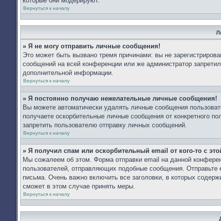
которые они модерируют.
Вернуться к началу
Л
» Я не могу отправить личные сообщения!
Это может быть вызвано тремя причинами: вы не зарегистриров
сообщений на всей конференции или же администратор запретил
дополнительной информации.
Вернуться к началу
» Я постоянно получаю нежелательные личные сообщения!
Вы можете автоматически удалять личные сообщения пользоват
получаете оскорбительные личные сообщения от конкретного по
запретить пользователю отправку личных сообщений.
Вернуться к началу
» Я получил спам или оскорбительный email от кого-то с эт
Мы сожалеем об этом. Форма отправки email на данной конфер
пользователей, отправляющих подобные сообщения. Отправьте e
письма. Очень важно включить все заголовки, в которых содер
сможет в этом случае принять меры.
Вернуться к началу