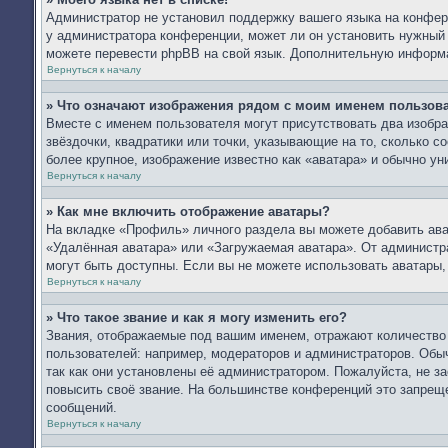
Администратор не установил поддержку вашего языка на конфере
у администратора конференции, может ли он установить нужный в
можете перевести phpBB на свой язык. Дополнительную информ
Вернуться к началу
» Что означают изображения рядом с моим именем пользов
Вместе с именем пользователя могут присутствовать два изобра
звёздочки, квадратики или точки, указывающие на то, сколько с
более крупное, изображение известно как «аватара» и обычно ун
Вернуться к началу
» Как мне включить отображение аватары?
На вкладке «Профиль» личного раздела вы можете добавить ават
«Удалённая аватара» или «Загружаемая аватара». От администра
могут быть доступны. Если вы не можете использовать аватары
Вернуться к началу
» Что такое звание и как я могу изменить его?
Звания, отображаемые под вашим именем, отражают количеств
пользователей: например, модераторов и администраторов. Обы
так как они установлены её администратором. Пожалуйста, не 
повысить своё звание. На большинстве конференций это запреще
сообщений.
Вернуться к началу