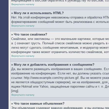
информацией о BBCode обратитесь к руководству по BBCode, сс
Вернуться к началу
» Могу ли я использовать HTML?
Нет. На этой конференции невозможны отправка и обработка HT
форматированию сообщений может быть реализована с использ
Вернуться к началу
» Что такое смайлики?
Смайлики, или эмотиконы — это маленькие картинки, которые мо
а :( означает грусть. Полный список смайликов можно увидеть в
легко могут сделать сообщение нечитаемым, и модератор может
конференции также может ограничить количество смайликов, ко
Вернуться к началу
» Могу ли я добавлять изображения к сообщениям?
Да, вы можете размещать изображения в ваших сообщениях. Есл
изображение на конференцию. Если нет, вы должны указать ссы
ссылки: http://www.example.com/my-picture.gif. Вы не можете у
не является общедоступным сервером), ни на изображения, для 
ящики Hotmail или Yahoo, защищённые паролями сайты и т. п. Д
[img].
Вернуться к началу
» Что такое важные объявления?
Эти объявления содержат важную информацию, и вы должны проч