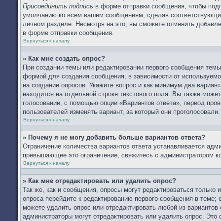
Присоединить подпись
в форме отправки сообщения, чтобы подп
умолчанию ко всем вашим сообщениям, сделав соответствующий
личном разделе. Несмотря на это, вы сможете отменить добав
в форме отправки сообщения.
Вернуться к началу
» Как мне создать опрос?
При создании темы или редактировании первого сообщения тем
формой для создания сообщения, в зависимости от используемог
на создание опросов. Укажите вопрос и как минимум два вариан
находится на отдельной строке текстового поля. Вы также может
голосовании, с помощью опции «Вариантов ответа», период прове
пользователей изменять вариант, за который они проголосовали.
Вернуться к началу
» Почему я не могу добавить больше вариантов ответа?
Ограничение количества вариантов ответа устанавливается адм
превышающее это ограничение, свяжитесь с администратором к
Вернуться к началу
» Как мне отредактировать или удалить опрос?
Так же, как и сообщения, опросы могут редактироваться только
опроса перейдите к редактированию первого сообщения в теме; о
можете удалить опрос или отредактировать любой из вариантов 
администраторы могут отредактировать или удалить опрос. Это 