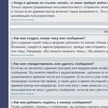
» Когда я щёлкаю по ссылке «email», от меня требуют войти
Только зарегистрированные пользователи могут отправлять ema
и только если администратор включил такую возможность. Это с
анонимными пользователями.
Вернуться к началу
Со
» Как мне создать новую тему или сообщение?
Для создания новой темы в форуме щёлкните по кнопке «Новая 
Возможно, придётся зарегистрироваться, прежде чем отправить
или темы. Например: «Вы можете начинать темы», «Вы можете д
Вернуться к началу
» Как мне отредактировать или удалить сообщение?
Если вы не являетесь администратором или модератором конфер
сообщения. Вы можете перейти к редактированию, щёлкнув по к
ограниченного времени после его создания. Если кто-то уже отв
показывает количество правок, а также дату и время последней 
администратор или модератор, хотя они могут сами написать о 
пользователи не могут удалить сообщение, если на него уже кто-
Вернуться к началу
» Как мне добавить подпись к своему сообщению?
Чтобы добавить подпись к сообщению, вы должны сначала созда