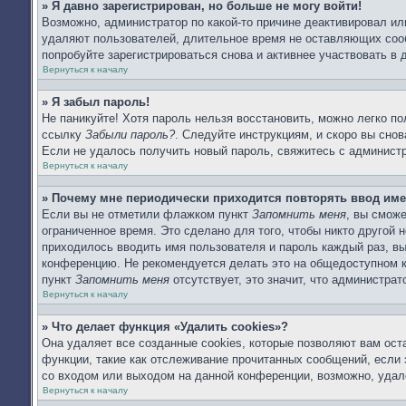
» Я давно зарегистрирован, но больше не могу войти!
Возможно, администратор по какой-то причине деактивировал ил
удаляют пользователей, длительное время не оставляющих соо
попробуйте зарегистрироваться снова и активнее участвовать в 
Вернуться к началу
» Я забыл пароль!
Не паникуйте! Хотя пароль нельзя восстановить, можно легко п
ссылку
Забыли пароль?
. Следуйте инструкциям, и скоро вы сно
Если не удалось получить новый пароль, свяжитесь с админист
Вернуться к началу
» Почему мне периодически приходится повторять ввод име
Если вы не отметили флажком пункт
Запомнить меня
, вы смож
ограниченное время. Это сделано для того, чтобы никто другой 
приходилось вводить имя пользователя и пароль каждый раз, в
конференцию. Не рекомендуется делать это на общедоступном ко
пункт
Запомнить меня
отсутствует, это значит, что администра
Вернуться к началу
» Что делает функция «Удалить cookies»?
Она удаляет все созданные cookies, которые позволяют вам ост
функции, такие как отслеживание прочитанных сообщений, если
со входом или выходом на данной конференции, возможно, удал
Вернуться к началу