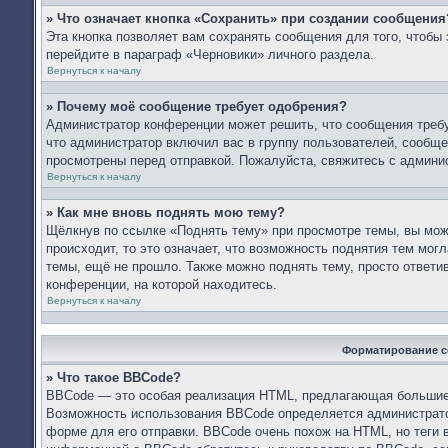
» Что означает кнопка «Сохранить» при создании сообщения
Эта кнопка позволяет вам сохранять сообщения для того, чтобы 
перейдите в параграф «Черновики» личного раздела.
Вернуться к началу
» Почему моё сообщение требует одобрения?
Администратор конференции может решить, что сообщения требу
что администратор включил вас в группу пользователей, сообще
просмотрены перед отправкой. Пожалуйста, свяжитесь с админ
Вернуться к началу
» Как мне вновь поднять мою тему?
Щёлкнув по ссылке «Поднять тему» при просмотре темы, вы мож
происходит, то это означает, что возможность поднятия тем мог
темы, ещё не прошло. Также можно поднять тему, просто ответи
конференции, на которой находитесь.
Вернуться к началу
Форматирование с
» Что такое BBCode?
BBCode — это особая реализация HTML, предлагающая большие
Возможность использования BBCode определяется администрато
форме для его отправки. BBCode очень похож на HTML, но теги в 