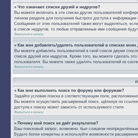
» Что означают списки друзей и недругов?
Вы можете включать в эти списки других пользователей конфере
личном разделе для получения быстрого доступа к информации о
Сообщения от этих пользователей также могут выделяться, есл
в список недругов, то любые отправленные ими сообщения буду
Вернуться к началу
» Как мне добавлять/удалять пользователей в списках моих 
Вы можете добавлять пользователей в свой список двумя спосо
список друзей или недругов. Кроме того, вы можете сделать эт
пользователя. Вы можете также удалять пользователей из соотв
Вернуться к началу
П
» Как мне выполнить поиск по форуму или форумам?
Задайте условие поиска в соответствующем поле, расположенно
Вы можете осуществить расширенный поиск, щёлкнув по ссылке 
доступа к поиску может зависеть от используемого стиля.
Вернуться к началу
» Почему мой поиск не даёт результатов?
Ваш поисковый запрос, возможно, был слишком неопределённым 
Будьте более конкретны и используйте возможности расширенног