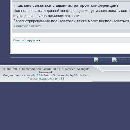
» Как мне связаться с администратором конференции?
Все пользователи данной конференции могут использовать соот
функция включена администратором.
Зарегистрированные пользователи также могут воспользоваться
Вернуться к началу
Список форумов
»
© 2003-2007. DestinySphere GmbH, ООО Геймспейс. All Rights
Reserved.
Создано на основе
phpBB
® Forum Software © phpBB Limited.
Русская поддержка phpBB