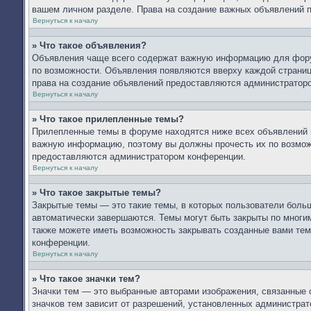
вашем личном разделе. Права на создание важных объявлений 
Вернуться к началу
» Что такое объявления?
Объявления чаще всего содержат важную информацию для форум
по возможности. Объявления появляются вверху каждой страницы
права на создание объявлений предоставляются администратор
Вернуться к началу
» Что такое прилепленные темы?
Прилепленные темы в форуме находятся ниже всех объявлений и
важную информацию, поэтому вы должны прочесть их по возможн
предоставляются администратором конференции.
Вернуться к началу
» Что такое закрытые темы?
Закрытые темы — это такие темы, в которых пользователи больш
автоматически завершаются. Темы могут быть закрыты по мног
также можете иметь возможность закрывать созданные вами тем
конференции.
Вернуться к началу
» Что такое значки тем?
Значки тем — это выбранные авторами изображения, связанные
значков тем зависит от разрешений, установленных администра