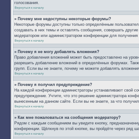
голосования.
Вернуться к началу
» Почему мне недоступны некоторые форумы?
Некоторые форумы доступны только определённым пользователя
создавать в них темы и оставлять сообщения, совершать другие
модератором или администратором конференции для получения 
Вернуться к началу
» Почему я не могу добавлять вложения?
Право добавления вложений может быть предоставлено на уров
разрешить добавление вложений в определённых форумах. Такж
групп. Если вы не знаете, почему не можете добавлять вложени
Вернуться к началу
» Почему я получил предупреждение?
На каждой конференции администраторы устанавливают свой со
предупреждение. Учтите, что это решение администратора конфе
вынесенным на данном сайте. Если вы не знаете, за что получ
Вернуться к началу
» Как мне пожаловаться на сообщения модератору?
Рядом с каждым сообщением вы увидите кнопку, предназначенну
конференции. Щёлкнув по этой кнопке, вы пройдёте через ряд ш
Вернуться к началу