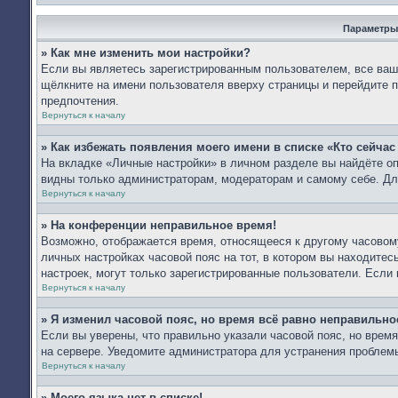
Параметры
» Как мне изменить мои настройки?
Если вы являетесь зарегистрированным пользователем, все ваши
щёлкните на имени пользователя вверху страницы и перейдите 
предпочтения.
Вернуться к началу
» Как избежать появления моего имени в списке «Кто сейча
На вкладке «Личные настройки» в личном разделе вы найдёте 
видны только администраторам, модераторам и самому себе. Дл
Вернуться к началу
» На конференции неправильное время!
Возможно, отображается время, относящееся к другому часовому 
личных настройках часовой пояс на тот, в котором вы находитесь:
настроек, могут только зарегистрированные пользователи. Если 
Вернуться к началу
» Я изменил часовой пояс, но время всё равно неправильно
Если вы уверены, что правильно указали часовой пояс, но врем
на сервере. Уведомите администратора для устранения проблем
Вернуться к началу
» Моего языка нет в списке!