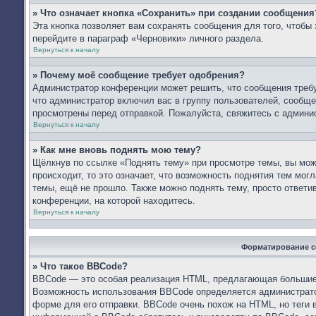
» Что означает кнопка «Сохранить» при создании сообщения
Эта кнопка позволяет вам сохранять сообщения для того, чтобы 
перейдите в параграф «Черновики» личного раздела.
Вернуться к началу
» Почему моё сообщение требует одобрения?
Администратор конференции может решить, что сообщения требу
что администратор включил вас в группу пользователей, сообще
просмотрены перед отправкой. Пожалуйста, свяжитесь с админ
Вернуться к началу
» Как мне вновь поднять мою тему?
Щёлкнув по ссылке «Поднять тему» при просмотре темы, вы мож
происходит, то это означает, что возможность поднятия тем мог
темы, ещё не прошло. Также можно поднять тему, просто ответи
конференции, на которой находитесь.
Вернуться к началу
Форматирование с
» Что такое BBCode?
BBCode — это особая реализация HTML, предлагающая большие
Возможность использования BBCode определяется администрато
форме для его отправки. BBCode очень похож на HTML, но теги в 