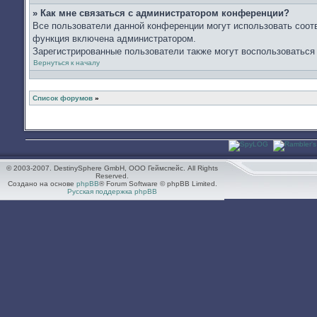
» Как мне связаться с администратором конференции?
Все пользователи данной конференции могут использовать соот
функция включена администратором.
Зарегистрированные пользователи также могут воспользоваться
Вернуться к началу
Список форумов
»
© 2003-2007. DestinySphere GmbH, ООО Геймспейс. All Rights
Reserved.
Создано на основе
phpBB
® Forum Software © phpBB Limited.
Русская поддержка phpBB