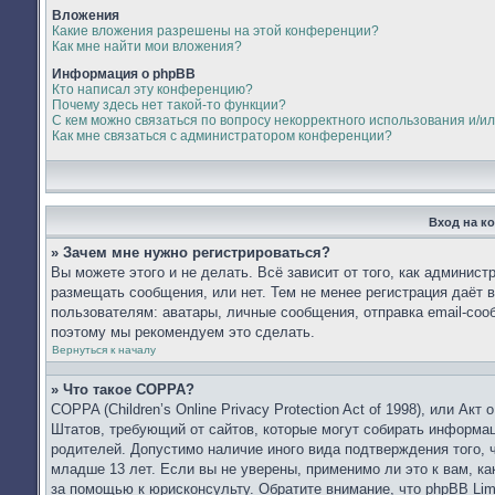
Вложения
Какие вложения разрешены на этой конференции?
Как мне найти мои вложения?
Информация о phpBB
Кто написал эту конференцию?
Почему здесь нет такой-то функции?
С кем можно связаться по вопросу некорректного использования и/и
Как мне связаться с администратором конференции?
Вход на к
» Зачем мне нужно регистрироваться?
Вы можете этого и не делать. Всё зависит от того, как админис
размещать сообщения, или нет. Тем не менее регистрация даёт
пользователям: аватары, личные сообщения, отправка email-сообщ
поэтому мы рекомендуем это сделать.
Вернуться к началу
» Что такое COPPA?
COPPA (Children’s Online Privacy Protection Act of 1998), или Ак
Штатов, требующий от сайтов, которые могут собирать информа
родителей. Допустимо наличие иного вида подтверждения того,
младше 13 лет. Если вы не уверены, применимо ли это к вам, к
за помощью к юрисконсульту. Обратите внимание, что phpBB Li