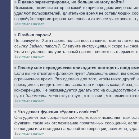
» Я давно зарегистрирован, но больше не могу войти!
Возможно, администратор по какой-то причине деактивировал ил
удаляют пользователей, длительное время не оставляющих соо
попробуйте зарегистрироваться снова и активнее участвовать в 
Вернуться к началу
» Я забыл пароль!
Не паникуйте! Хотя пароль нельзя восстановить, можно легко п
ссылку
Забыли пароль?
. Следуйте инструкциям, и скоро вы сно
Если не удалось получить новый пароль, свяжитесь с админист
Вернуться к началу
» Почему мне периодически приходится повторять ввод име
Если вы не отметили флажком пункт
Запомнить меня
, вы смож
ограниченное время. Это сделано для того, чтобы никто другой 
приходилось вводить имя пользователя и пароль каждый раз, в
конференцию. Не рекомендуется делать это на общедоступном ко
пункт
Запомнить меня
отсутствует, это значит, что администра
Вернуться к началу
» Что делает функция «Удалить cookies»?
Она удаляет все созданные cookies, которые позволяют вам ост
функции, такие как отслеживание прочитанных сообщений, если
со входом или выходом на данной конференции, возможно, удал
Вернуться к началу