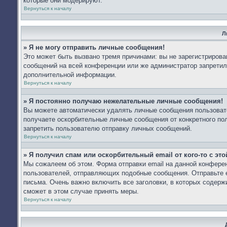
которые они модерируют.
Вернуться к началу
Л
» Я не могу отправить личные сообщения!
Это может быть вызвано тремя причинами: вы не зарегистриров
сообщений на всей конференции или же администратор запретил
дополнительной информации.
Вернуться к началу
» Я постоянно получаю нежелательные личные сообщения!
Вы можете автоматически удалять личные сообщения пользоват
получаете оскорбительные личные сообщения от конкретного по
запретить пользователю отправку личных сообщений.
Вернуться к началу
» Я получил спам или оскорбительный email от кого-то с эт
Мы сожалеем об этом. Форма отправки email на данной конфер
пользователей, отправляющих подобные сообщения. Отправьте e
письма. Очень важно включить все заголовки, в которых содер
сможет в этом случае принять меры.
Вернуться к началу