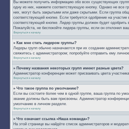
Вы можете получить информацию обо всех существующих группа
одну из них, нажмите соответствующую кнопку. Однако не все г
них, могут быть закрытыми или даже скрытыми. Если группа общ
соответствующей кнопке. Если требуется одобрение на участие в
соответствующей кнопке. Лидер группы должен будет одобрить в
Пожалуйста, не беспокойте лидера группы, если он отклонил ваш
Вернуться к началу
» Как мне стать лидером группы?
Лидеры групп обычно назначаются при их создании администрат
свяжитесь с администратором; попробуйте отправить ему лично
Вернуться к началу
» Почему названия некоторых групп имеют разные цвета?
Администратор конференции может присваивать цвета участникам
Вернуться к началу
» Что такое группа по умолчанию?
Если вы состоите более чем в одной группе, ваша группа по умо
звание должны быть вам присвоены. Администратор конференци
умолчанию в личном разделе.
Вернуться к началу
» Что означает ссылка «Наша команда»?
На этой странице вы найдёте список администраторов и модера