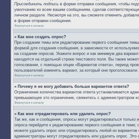
Присоединить подпись
в форме отправки сообщения, чтобы подп
умолчанию ко всем вашим сообщениям, сделав соответствующий
личном разделе. Несмотря на это, вы сможете отменить добав
в форме отправки сообщения.
Вернуться к началу
» Как мне создать опрос?
При создании темы или редактировании первого сообщения тем
формой для создания сообщения, в зависимости от используемог
на создание опросов. Укажите вопрос и как минимум два вариан
находится на отдельной строке текстового поля. Вы также может
голосовании, с помощью опции «Вариантов ответа», период прове
пользователей изменять вариант, за который они проголосовали.
Вернуться к началу
» Почему я не могу добавить больше вариантов ответа?
Ограничение количества вариантов ответа устанавливается адм
превышающее это ограничение, свяжитесь с администратором к
Вернуться к началу
» Как мне отредактировать или удалить опрос?
Так же, как и сообщения, опросы могут редактироваться только
опроса перейдите к редактированию первого сообщения в теме; о
можете удалить опрос или отредактировать любой из вариантов 
администраторы могут отредактировать или удалить опрос. Это 