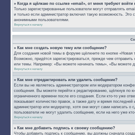
» Когда я щёлкаю по ссылке «email», от меня требуют войти
Только зарегистрированные пользователи могут отправлять ema
и только если администратор включил такую возможность. Это с
анонимными пользователями.
Вернуться к началу
Со
» Как мне создать новую тему или сообщение?
Для создания новой темы в форуме щёлкните по кнопке «Новая 
Возможно, придётся зарегистрироваться, прежде чем отправить
или темы. Например: «Вы можете начинать темы», «Вы можете д
Вернуться к началу
» Как мне отредактировать или удалить сообщение?
Если вы не являетесь администратором или модератором конфер
сообщения. Вы можете перейти к редактированию, щёлкнув по к
ограниченного времени после его создания. Если кто-то уже отв
показывает количество правок, а также дату и время последней 
администратор или модератор, хотя они могут сами написать о 
пользователи не могут удалить сообщение, если на него уже кто-
Вернуться к началу
» Как мне добавить подпись к своему сообщению?
Чтобы добавить подпись к сообщению, вы должны сначала созда