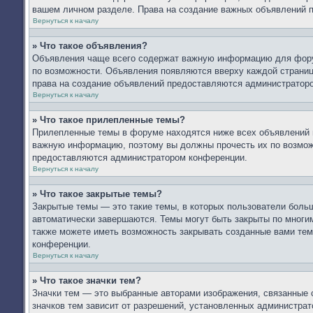
вашем личном разделе. Права на создание важных объявлений 
Вернуться к началу
» Что такое объявления?
Объявления чаще всего содержат важную информацию для форум
по возможности. Объявления появляются вверху каждой страницы
права на создание объявлений предоставляются администратор
Вернуться к началу
» Что такое прилепленные темы?
Прилепленные темы в форуме находятся ниже всех объявлений и
важную информацию, поэтому вы должны прочесть их по возможн
предоставляются администратором конференции.
Вернуться к началу
» Что такое закрытые темы?
Закрытые темы — это такие темы, в которых пользователи больш
автоматически завершаются. Темы могут быть закрыты по мног
также можете иметь возможность закрывать созданные вами тем
конференции.
Вернуться к началу
» Что такое значки тем?
Значки тем — это выбранные авторами изображения, связанные
значков тем зависит от разрешений, установленных администра