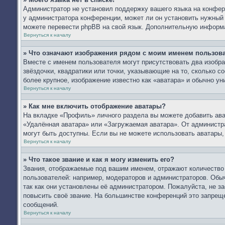
Администратор не установил поддержку вашего языка на конфере
у администратора конференции, может ли он установить нужный в
можете перевести phpBB на свой язык. Дополнительную информ
Вернуться к началу
» Что означают изображения рядом с моим именем пользов
Вместе с именем пользователя могут присутствовать два изобра
звёздочки, квадратики или точки, указывающие на то, сколько с
более крупное, изображение известно как «аватара» и обычно ун
Вернуться к началу
» Как мне включить отображение аватары?
На вкладке «Профиль» личного раздела вы можете добавить ават
«Удалённая аватара» или «Загружаемая аватара». От администра
могут быть доступны. Если вы не можете использовать аватары
Вернуться к началу
» Что такое звание и как я могу изменить его?
Звания, отображаемые под вашим именем, отражают количеств
пользователей: например, модераторов и администраторов. Обы
так как они установлены её администратором. Пожалуйста, не 
повысить своё звание. На большинстве конференций это запреще
сообщений.
Вернуться к началу