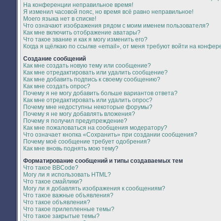
На конференции неправильное время!
Я изменил часовой пояс, но время всё равно неправильное!
Моего языка нет в списке!
Что означают изображения рядом с моим именем пользователя?
Как мне включить отображение аватары?
Что такое звание и как я могу изменить его?
Когда я щёлкаю по ссылке «email», от меня требуют войти на конфер
Создание сообщений
Как мне создать новую тему или сообщение?
Как мне отредактировать или удалить сообщение?
Как мне добавить подпись к своему сообщению?
Как мне создать опрос?
Почему я не могу добавить больше вариантов ответа?
Как мне отредактировать или удалить опрос?
Почему мне недоступны некоторые форумы?
Почему я не могу добавлять вложения?
Почему я получил предупреждение?
Как мне пожаловаться на сообщения модератору?
Что означает кнопка «Сохранить» при создании сообщения?
Почему моё сообщение требует одобрения?
Как мне вновь поднять мою тему?
Форматирование сообщений и типы создаваемых тем
Что такое BBCode?
Могу ли я использовать HTML?
Что такое смайлики?
Могу ли я добавлять изображения к сообщениям?
Что такое важные объявления?
Что такое объявления?
Что такое прилепленные темы?
Что такое закрытые темы?