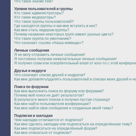
Что такое значки тем?
Уровни пользователей и группы
Кто такие администраторы?
Кто такие модераторы?
Что такое группы пользователей?
Где находятся группы и как мне вступить в них?
Как мне стать лидером группы?
Почему названия некоторых групп имеют разные цвета?
Что такое группа по умолчанию?
Что означает ссылка «Наша команда»?
Личные сообщения
Я не могу отправить личные сообщения!
Я постоянно получаю нежелательные личные сообщения!
Я получил спам или оскорбительный email от кого-то с этой конфере
Друзья и недруги
Что означают списки друзей и недругов?
Как мне добавлять/удалять пользователей в списках моих друзей и н
Поиск по форумам
Как мне выполнить поиск по форуму или форумам?
Почему мой поиск не даёт результатов?
В результате моего поиска я получил пустую страницу!
Как мне найти пользователя конференции?
Как мне найти свои сообщения и созданные мной темы?
Подписки и закладки
Чем закладки отличаются от подписок?
Как мне сделать закладку или подписаться на определённую тему?
Как мне подписаться на определённый форум?
Как мне отказаться от подписки?