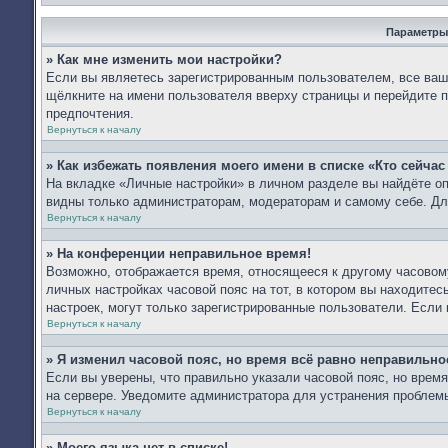
Параметры
» Как мне изменить мои настройки?
Если вы являетесь зарегистрированным пользователем, все ваши
щёлкните на имени пользователя вверху страницы и перейдите 
предпочтения.
Вернуться к началу
» Как избежать появления моего имени в списке «Кто сейча
На вкладке «Личные настройки» в личном разделе вы найдёте 
видны только администраторам, модераторам и самому себе. Дл
Вернуться к началу
» На конференции неправильное время!
Возможно, отображается время, относящееся к другому часовому 
личных настройках часовой пояс на тот, в котором вы находитесь:
настроек, могут только зарегистрированные пользователи. Если 
Вернуться к началу
» Я изменил часовой пояс, но время всё равно неправильно
Если вы уверены, что правильно указали часовой пояс, но врем
на сервере. Уведомите администратора для устранения проблем
Вернуться к началу
» Моего языка нет в списке!