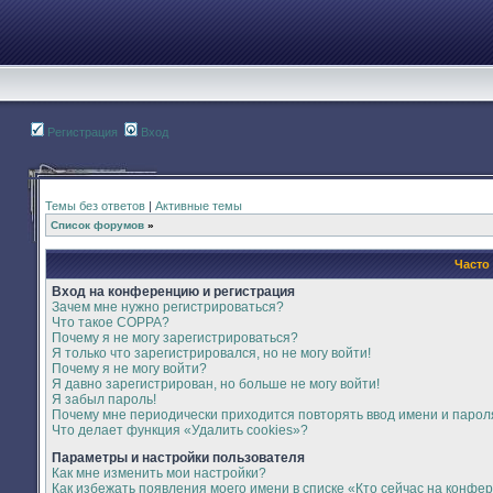
Регистрация
Вход
Темы без ответов
|
Активные темы
Список форумов
»
Часто
Вход на конференцию и регистрация
Зачем мне нужно регистрироваться?
Что такое COPPA?
Почему я не могу зарегистрироваться?
Я только что зарегистрировался, но не могу войти!
Почему я не могу войти?
Я давно зарегистрирован, но больше не могу войти!
Я забыл пароль!
Почему мне периодически приходится повторять ввод имени и парол
Что делает функция «Удалить cookies»?
Параметры и настройки пользователя
Как мне изменить мои настройки?
Как избежать появления моего имени в списке «Кто сейчас на конфе