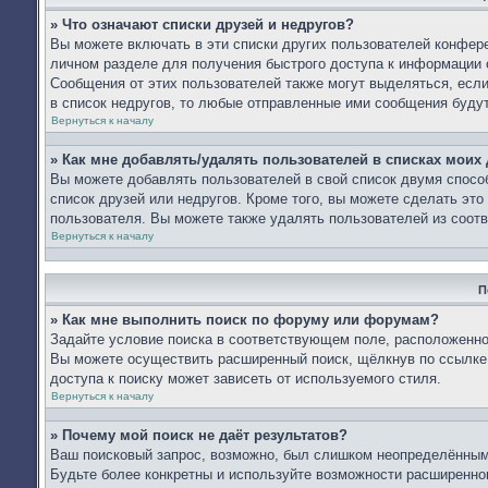
» Что означают списки друзей и недругов?
Вы можете включать в эти списки других пользователей конфере
личном разделе для получения быстрого доступа к информации о
Сообщения от этих пользователей также могут выделяться, есл
в список недругов, то любые отправленные ими сообщения буду
Вернуться к началу
» Как мне добавлять/удалять пользователей в списках моих 
Вы можете добавлять пользователей в свой список двумя спосо
список друзей или недругов. Кроме того, вы можете сделать эт
пользователя. Вы можете также удалять пользователей из соотв
Вернуться к началу
П
» Как мне выполнить поиск по форуму или форумам?
Задайте условие поиска в соответствующем поле, расположенно
Вы можете осуществить расширенный поиск, щёлкнув по ссылке 
доступа к поиску может зависеть от используемого стиля.
Вернуться к началу
» Почему мой поиск не даёт результатов?
Ваш поисковый запрос, возможно, был слишком неопределённым 
Будьте более конкретны и используйте возможности расширенног