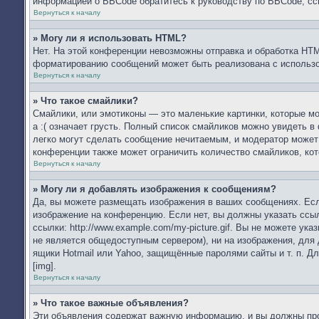
информацией о BBCode обратитесь к руководству по BBCode, сс
Вернуться к началу
» Могу ли я использовать HTML?
Нет. На этой конференции невозможны отправка и обработка HT
форматированию сообщений может быть реализована с использ
Вернуться к началу
» Что такое смайлики?
Смайлики, или эмотиконы — это маленькие картинки, которые мо
а :( означает грусть. Полный список смайликов можно увидеть в
легко могут сделать сообщение нечитаемым, и модератор может
конференции также может ограничить количество смайликов, ко
Вернуться к началу
» Могу ли я добавлять изображения к сообщениям?
Да, вы можете размещать изображения в ваших сообщениях. Есл
изображение на конференцию. Если нет, вы должны указать ссы
ссылки: http://www.example.com/my-picture.gif. Вы не можете у
не является общедоступным сервером), ни на изображения, для 
ящики Hotmail или Yahoo, защищённые паролями сайты и т. п. Д
[img].
Вернуться к началу
» Что такое важные объявления?
Эти объявления содержат важную информацию, и вы должны проч