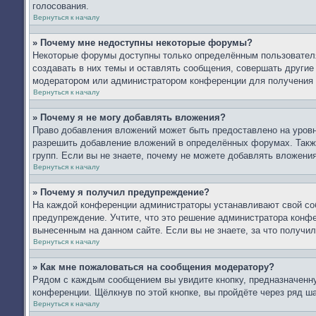
голосования.
Вернуться к началу
» Почему мне недоступны некоторые форумы?
Некоторые форумы доступны только определённым пользователя
создавать в них темы и оставлять сообщения, совершать другие
модератором или администратором конференции для получения 
Вернуться к началу
» Почему я не могу добавлять вложения?
Право добавления вложений может быть предоставлено на уров
разрешить добавление вложений в определённых форумах. Такж
групп. Если вы не знаете, почему не можете добавлять вложени
Вернуться к началу
» Почему я получил предупреждение?
На каждой конференции администраторы устанавливают свой со
предупреждение. Учтите, что это решение администратора конфе
вынесенным на данном сайте. Если вы не знаете, за что получ
Вернуться к началу
» Как мне пожаловаться на сообщения модератору?
Рядом с каждым сообщением вы увидите кнопку, предназначенну
конференции. Щёлкнув по этой кнопке, вы пройдёте через ряд ш
Вернуться к началу