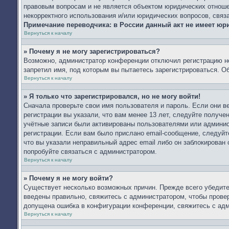
правовым вопросам и не является объектом юридических отношен
некорректного использования и/или юридических вопросов, связ
Примечание переводчика: в России данный акт не имеет юр
Вернуться к началу
» Почему я не могу зарегистрироваться?
Возможно, администратор конференции отключил регистрацию но
запретил имя, под которым вы пытаетесь зарегистрироваться. 
Вернуться к началу
» Я только что зарегистрировался, но не могу войти!
Сначала проверьте свои имя пользователя и пароль. Если они 
регистрации вы указали, что вам менее 13 лет, следуйте получ
учётные записи были активированы пользователями или админис
регистрации. Если вам было прислано email-сообщение, следуйт
что вы указали неправильный адрес email либо он заблокирован
попробуйте связаться с администратором.
Вернуться к началу
» Почему я не могу войти?
Существует несколько возможных причин. Прежде всего убедите
введены правильно, свяжитесь с администратором, чтобы провер
допущена ошибка в конфигурации конференции, свяжитесь с адм
Вернуться к началу