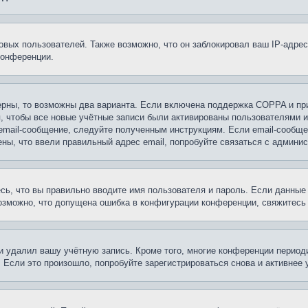
вых пользователей. Также возможно, что он заблокировал ваш IP-адрес
конференции.
ерны, то возможны два варианта. Если включена поддержка COPPA и при 
, чтобы все новые учётные записи были активированы пользователями 
email-сообщение, следуйте полученным инструкциям. Если email-сообще
ены, что ввели правильный адрес email, попробуйте связаться с админи
сь, что вы правильно вводите имя пользователя и пароль. Если данные
возможно, что допущена ошибка в конфигурации конференции, свяжитесь
и удалил вашу учётную запись. Кроме того, многие конференции перио
сли это произошло, попробуйте зарегистрироваться снова и активнее у