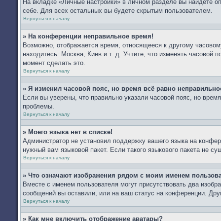
На вкладке «Личные настройки» в личном разделе вы найдёте 
себе. Для всех остальных вы будете скрытым пользователем.
Вернуться к началу
» На конференции неправильное время!
Возможно, отображается время, относящееся к другому часовому 
находитесь: Москва, Киев и т. д. Учтите, что изменять часовой 
момент сделать это.
Вернуться к началу
» Я изменил часовой пояс, но время всё равно неправильно
Если вы уверены, что правильно указали часовой пояс, но врем
проблемы.
Вернуться к началу
» Моего языка нет в списке!
Администратор не установил поддержку вашего языка на конфере
нужный вам языковой пакет. Если такого языкового пакета не с
Вернуться к началу
» Что означают изображения рядом с моим именем пользов
Вместе с именем пользователя могут присутствовать два изобра
сообщений вы оставили, или на ваш статус на конференции. Дру
Вернуться к началу
» Как мне включить отображение аватары?