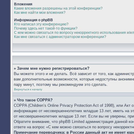
Вложения
Какие вложения разрешены на этой конференции?
Как мне найти мои вложения?
Информация о phpBB
Кто написал эту конференцию?
Почему здесь нет такой-то функции?
С кем можно связаться по вопросу некорректного использования и/и
Как мне связаться с администратором конференции?
» Зачем мне нужно регистрироваться?
Вы можете этого и не делать. Всё зависит от того, как админис
вам дополнительные возможности, которые недоступны анонимным
пару минут, поэтому мы рекомендуем это сделать.
Вернуться к началу
» Что такое COPPA?
COPPA (Children’s Online Privacy Protection Act of 1998), или А
информацию от несовершеннолетних младше 13 лет, иметь на эт
от несовершеннолетних младше 13 лет. Если вы не уверены, при
Обратите внимание, что phpBB Limited администрация данной к
ответе на вопрос «С кем можно связаться по вопросу некоррект
Примечание переводчика: в России данный акт не имеет юр