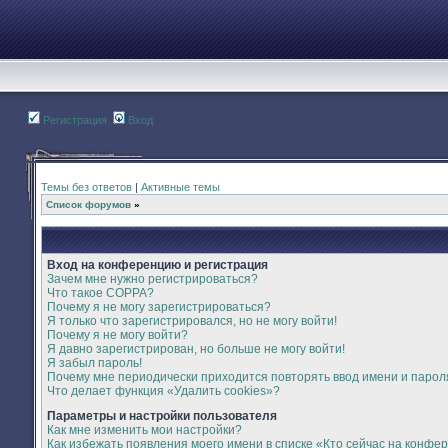
Регистрация
Вход
Темы без ответов
|
Активные темы
Список форумов
»
Вход на конференцию и регистрация
Зачем мне нужно регистрироваться?
Что такое COPPA?
Почему я не могу зарегистрироваться?
Я только что зарегистрировался, но не могу войти!
Почему я не могу войти?
Я давно зарегистрирован, но больше не могу войти!
Я забыл пароль!
Почему мне периодически приходится повторять ввод имени и парол
Что делает функция «Удалить cookies»?
Параметры и настройки пользователя
Как мне изменить мои настройки?
Как избежать появления моего имени в списке «Кто сейчас на конфе