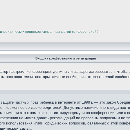
ли юридических вопросов, связанных с этой конференцией?
Вход на конференцию и регистрация
тратор настроил конференцию: должны ли вы зарегистрироваться, чтобы 
 пользователям: аватары, личные сообщения, отправка email-сообщений,
кт о защите частных прав ребёнка в интернете от 1998 г. — это закон Сое
о письменное согласие родителей. Допустимо наличие иного вида подт
менимо ли это к вам, как к регистрирующемуся на конференции, или к 
онференции не может давать рекомендаций по правовым вопросам и не я
ного использования и/или юридических вопросов, связанных с этой конф
идической силы.
.