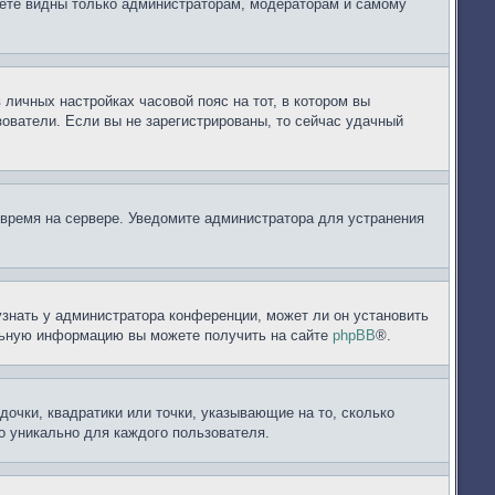
дете видны только администраторам, модераторам и самому
 личных настройках часовой пояс на тот, в котором вы
ьзователи. Если вы не зарегистрированы, то сейчас удачный
 время на сервере. Уведомите администратора для устранения
узнать у администратора конференции, может ли он установить
ельную информацию вы можете получить на сайте
phpBB
®.
дочки, квадратики или точки, указывающие на то, сколько
но уникально для каждого пользователя.