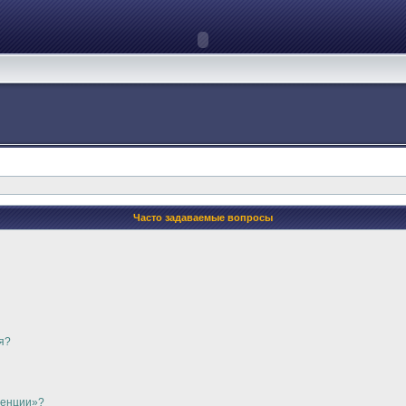
Часто задаваемые вопросы
я?
ренции»?