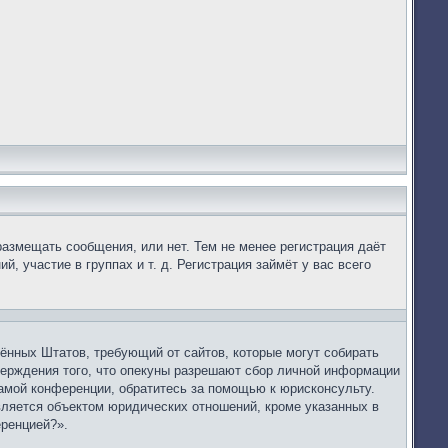
размещать сообщения, или нет. Тем не менее регистрация даёт
 участие в группах и т. д. Регистрация займёт у вас всего
динённых Штатов, требующий от сайтов, которые могут собирать
верждения того, что опекуны разрешают сбор личной информации
самой конференции, обратитесь за помощью к юрисконсульту.
вляется объектом юридических отношений, кроме указанных в
еренцией?».