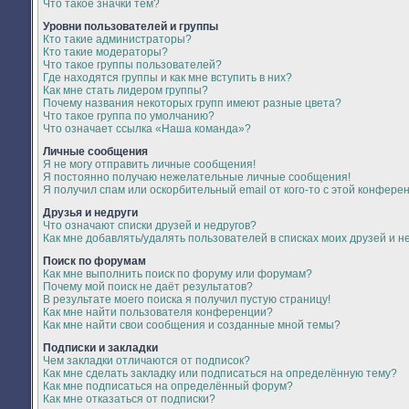
Что такое значки тем?
Уровни пользователей и группы
Кто такие администраторы?
Кто такие модераторы?
Что такое группы пользователей?
Где находятся группы и как мне вступить в них?
Как мне стать лидером группы?
Почему названия некоторых групп имеют разные цвета?
Что такое группа по умолчанию?
Что означает ссылка «Наша команда»?
Личные сообщения
Я не могу отправить личные сообщения!
Я постоянно получаю нежелательные личные сообщения!
Я получил спам или оскорбительный email от кого-то с этой конфере
Друзья и недруги
Что означают списки друзей и недругов?
Как мне добавлять/удалять пользователей в списках моих друзей и н
Поиск по форумам
Как мне выполнить поиск по форуму или форумам?
Почему мой поиск не даёт результатов?
В результате моего поиска я получил пустую страницу!
Как мне найти пользователя конференции?
Как мне найти свои сообщения и созданные мной темы?
Подписки и закладки
Чем закладки отличаются от подписок?
Как мне сделать закладку или подписаться на определённую тему?
Как мне подписаться на определённый форум?
Как мне отказаться от подписки?