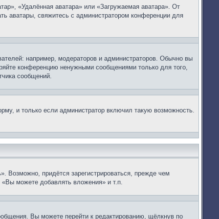
тар», «Удалённая аватара» или «Загружаемая аватара». От
вать аватары, свяжитесь с администратором конференции для
ателей: например, модераторов и администраторов. Обычно вы
оряйте конференцию ненужными сообщениями только для того,
тчика сообщений.
рму, и только если администратор включил такую возможность.
». Возможно, придётся зарегистрироваться, прежде чем
 «Вы можете добавлять вложения» и т.п.
ообщения. Вы можете перейти к редактированию, щёлкнув по