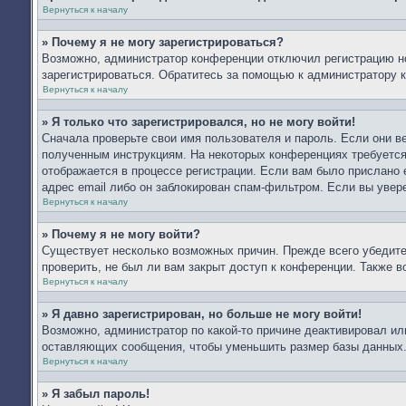
Вернуться к началу
» Почему я не могу зарегистрироваться?
Возможно, администратор конференции отключил регистрацию но
зарегистрироваться. Обратитесь за помощью к администратору 
Вернуться к началу
» Я только что зарегистрировался, но не могу войти!
Сначала проверьте свои имя пользователя и пароль. Если они в
полученным инструкциям. На некоторых конференциях требуется
отображается в процессе регистрации. Если вам было прислано 
адрес email либо он заблокирован спам-фильтром. Если вы увер
Вернуться к началу
» Почему я не могу войти?
Существует несколько возможных причин. Прежде всего убедите
проверить, не был ли вам закрыт доступ к конференции. Также 
Вернуться к началу
» Я давно зарегистрирован, но больше не могу войти!
Возможно, администратор по какой-то причине деактивировал ил
оставляющих сообщения, чтобы уменьшить размер базы данных. Е
Вернуться к началу
» Я забыл пароль!