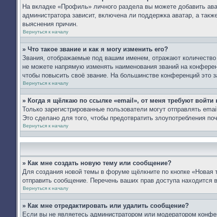
На вкладке «Профиль» личного раздела вы можете добавить ават
администратора зависит, включена ли поддержка аватар, а такж
выяснения причин.
Вернуться к началу
» Что такое звание и как я могу изменить его?
Звания, отображаемые под вашим именем, отражают количество
не можете напрямую изменять наименования званий на конферен
чтобы повысить своё звание. На большинстве конференций это з
Вернуться к началу
» Когда я щёлкаю по ссылке «email», от меня требуют войти
Только зарегистрированные пользователи могут отправлять ema
Это сделано для того, чтобы предотвратить злоупотребления п
Вернуться к началу
» Как мне создать новую тему или сообщение?
Для создания новой темы в форуме щёлкните по кнопке «Новая 
отправить сообщение. Перечень ваших прав доступа находится 
Вернуться к началу
» Как мне отредактировать или удалить сообщение?
Если вы не являетесь администратором или модератором конфер