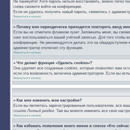
Не паникуйте! Хотя пароль нельзя восстановить, можно легко п
снова сможете войти на конференцию.
Если не удалось получить новый пароль, свяжитесь с админист
Вернуться к началу
» Почему мне периодически приходится повторять ввод име
Если вы не отметили флажком пункт
Запомнить меня
, вы сможе
смог воспользоваться вашей учётной записью. Для того чтобы 
конференцию. Не рекомендуется делать это на общедоступном ко
администратор отключил эту функцию.
Вернуться к началу
» Что делает функция «Удалить cookies»?
Она удаляет все созданные cookies, которые позволяют вам ост
если эта возможность включена администратором. Если вы испы
Вернуться к началу
» Как мне изменить мои настройки?
Если вы являетесь зарегистрированным пользователем, все ваши
ссылке
Личный раздел
. Там вы можете изменить все свои настро
Вернуться к началу
» Как избежать появления моего имени в списке «Кто сейча