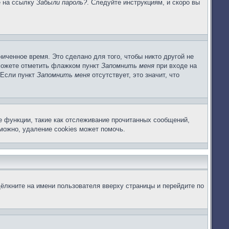
е на ссылку
Забыли пароль?
. Следуйте инструкциям, и скоро вы
иченное время. Это сделано для того, чтобы никто другой не
 можете отметить флажком пункт
Запомнить меня
при входе на
 Если пункт
Запомнить меня
отсутствует, это значит, что
е функции, такие как отслеживание прочитанных сообщений,
можно, удаление cookies может помочь.
ёлкните на имени пользователя вверху страницы и перейдите по