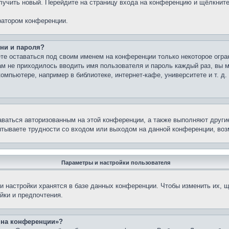
олучить новый. Перейдите на страницу входа на конференцию и щёлкнит
ратором конференции.
ни и пароля?
те оставаться под своим именем на конференции только некоторое огран
вам не приходилось вводить имя пользователя и пароль каждый раз, вы
мпьютере, например в библиотеке, интернет-кафе, университете и т. д.
аваться авторизованным на этой конференции, а также выполняют други
тываете трудности со входом или выходом на данной конференции, воз
Параметры и настройки пользователя
 настройки хранятся в базе данных конференции. Чтобы изменить их, щ
йки и предпочтения.
с на конференции»?