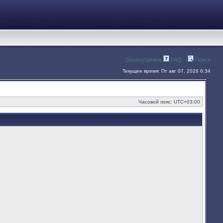
DestinySphere
FAQ
Поиск
Текущее время: Пт авг 07, 2026 6:34
Часовой пояс:
UTC+03:00