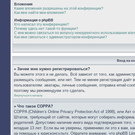
Вложения
Какие вложения разрешены на этой конференции?
Как мне найти мои вложения?
Информация о phpBB
Кто написал эту конференцию?
Почему здесь нет такой-то функции?
С кем можно связаться по вопросу некорректного использования и/и
Как мне связаться с администратором конференции?
Вход на к
» Зачем мне нужно регистрироваться?
Вы можете этого и не делать. Всё зависит от того, как админис
размещать сообщения, или нет. Тем не менее регистрация даёт
пользователям: аватары, личные сообщения, отправка email-сообщ
поэтому мы рекомендуем это сделать.
Вернуться к началу
» Что такое COPPA?
COPPA (Children’s Online Privacy Protection Act of 1998), или Ак
Штатов, требующий от сайтов, которые могут собирать информа
родителей. Допустимо наличие иного вида подтверждения того,
младше 13 лет. Если вы не уверены, применимо ли это к вам, к
за помощью к юрисконсульту. Обратите внимание, что phpBB Li