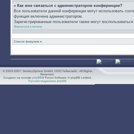
» Как мне связаться с администратором конференции?
Все пользователи данной конференции могут использовать соот
функция включена администратором.
Зарегистрированные пользователи также могут воспользоваться
Вернуться к началу
Список форумов
»
© 2003-2007. DestinySphere GmbH, ООО Геймспейс. All Rights
Reserved.
Создано на основе
phpBB
® Forum Software © phpBB Limited.
Русская поддержка phpBB