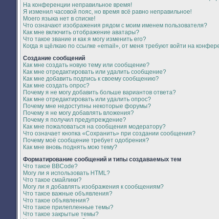
На конференции неправильное время!
Я изменил часовой пояс, но время всё равно неправильное!
Моего языка нет в списке!
Что означают изображения рядом с моим именем пользователя?
Как мне включить отображение аватары?
Что такое звание и как я могу изменить его?
Когда я щёлкаю по ссылке «email», от меня требуют войти на конфер
Создание сообщений
Как мне создать новую тему или сообщение?
Как мне отредактировать или удалить сообщение?
Как мне добавить подпись к своему сообщению?
Как мне создать опрос?
Почему я не могу добавить больше вариантов ответа?
Как мне отредактировать или удалить опрос?
Почему мне недоступны некоторые форумы?
Почему я не могу добавлять вложения?
Почему я получил предупреждение?
Как мне пожаловаться на сообщения модератору?
Что означает кнопка «Сохранить» при создании сообщения?
Почему моё сообщение требует одобрения?
Как мне вновь поднять мою тему?
Форматирование сообщений и типы создаваемых тем
Что такое BBCode?
Могу ли я использовать HTML?
Что такое смайлики?
Могу ли я добавлять изображения к сообщениям?
Что такое важные объявления?
Что такое объявления?
Что такое прилепленные темы?
Что такое закрытые темы?