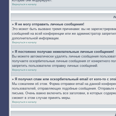
которые они модерируют.
Вернуться к началу
Л
» Я не могу отправить личные сообщения!
Это может быть вызвано тремя причинами: вы не зарегистриров
сообщений на всей конференции или же администратор запретил
дополнительной информации.
Вернуться к началу
» Я постоянно получаю нежелательные личные сообщения!
Вы можете автоматически удалять личные сообщения пользоват
получаете оскорбительные личные сообщения от конкретного по
запретить пользователю отправку личных сообщений.
Вернуться к началу
» Я получил спам или оскорбительный email от кого-то с эт
Мы сожалеем об этом. Форма отправки email на данной конфер
пользователей, отправляющих подобные сообщения. Отправьте e
письма. Очень важно включить все заголовки, в которых содер
сможет в этом случае принять меры.
Вернуться к началу