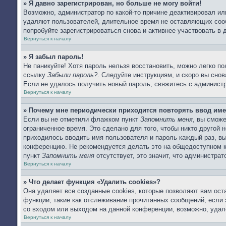
» Я давно зарегистрирован, но больше не могу войти!
Возможно, администратор по какой-то причине деактивировал ил
удаляют пользователей, длительное время не оставляющих соо
попробуйте зарегистрироваться снова и активнее участвовать в 
Вернуться к началу
» Я забыл пароль!
Не паникуйте! Хотя пароль нельзя восстановить, можно легко п
ссылку
Забыли пароль?
. Следуйте инструкциям, и скоро вы сно
Если не удалось получить новый пароль, свяжитесь с админист
Вернуться к началу
» Почему мне периодически приходится повторять ввод име
Если вы не отметили флажком пункт
Запомнить меня
, вы смож
ограниченное время. Это сделано для того, чтобы никто другой 
приходилось вводить имя пользователя и пароль каждый раз, в
конференцию. Не рекомендуется делать это на общедоступном ко
пункт
Запомнить меня
отсутствует, это значит, что администра
Вернуться к началу
» Что делает функция «Удалить cookies»?
Она удаляет все созданные cookies, которые позволяют вам ост
функции, такие как отслеживание прочитанных сообщений, если
со входом или выходом на данной конференции, возможно, удал
Вернуться к началу