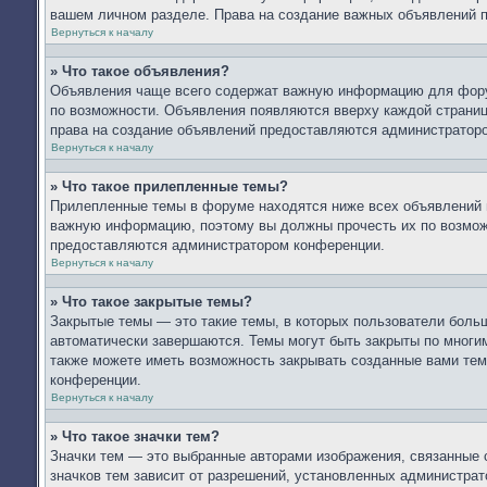
вашем личном разделе. Права на создание важных объявлений 
Вернуться к началу
» Что такое объявления?
Объявления чаще всего содержат важную информацию для форум
по возможности. Объявления появляются вверху каждой страницы
права на создание объявлений предоставляются администратор
Вернуться к началу
» Что такое прилепленные темы?
Прилепленные темы в форуме находятся ниже всех объявлений и
важную информацию, поэтому вы должны прочесть их по возможн
предоставляются администратором конференции.
Вернуться к началу
» Что такое закрытые темы?
Закрытые темы — это такие темы, в которых пользователи больш
автоматически завершаются. Темы могут быть закрыты по мног
также можете иметь возможность закрывать созданные вами тем
конференции.
Вернуться к началу
» Что такое значки тем?
Значки тем — это выбранные авторами изображения, связанные
значков тем зависит от разрешений, установленных администра