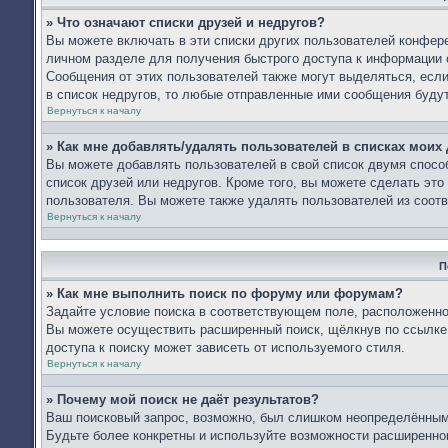
» Что означают списки друзей и недругов?
Вы можете включать в эти списки других пользователей конфере
личном разделе для получения быстрого доступа к информации о
Сообщения от этих пользователей также могут выделяться, есл
в список недругов, то любые отправленные ими сообщения буду
Вернуться к началу
» Как мне добавлять/удалять пользователей в списках моих 
Вы можете добавлять пользователей в свой список двумя спосо
список друзей или недругов. Кроме того, вы можете сделать эт
пользователя. Вы можете также удалять пользователей из соотв
Вернуться к началу
П
» Как мне выполнить поиск по форуму или форумам?
Задайте условие поиска в соответствующем поле, расположенно
Вы можете осуществить расширенный поиск, щёлкнув по ссылке 
доступа к поиску может зависеть от используемого стиля.
Вернуться к началу
» Почему мой поиск не даёт результатов?
Ваш поисковый запрос, возможно, был слишком неопределённым 
Будьте более конкретны и используйте возможности расширенног