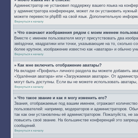
Администратор не установил поддержку вашего языка на конфере
у администратора конференции, может ли он установить нужный в
можете перевести phpBB на свой язык. Дополнительную информ
Вернуться к началу
» Что означают изображения рядом с моим именем пользов
Вместе с именем пользователя могут присутствовать два изобра
звёздочки, квадратики или точки, указывающие на то, сколько с
более крупное, изображение известно как «аватара» и обычно ун
Вернуться к началу
» Как мне включить отображение аватары?
На вкладке «Профиль» личного раздела вы можете добавить ават
«Удалённая аватара» или «Загружаемая аватара». От администра
могут быть доступны. Если вы не можете использовать аватары
Вернуться к началу
» Что такое звание и как я могу изменить его?
Звания, отображаемые под вашим именем, отражают количеств
пользователей: например, модераторов и администраторов. Обы
так как они установлены её администратором. Пожалуйста, не 
повысить своё звание. На большинстве конференций это запреще
сообщений.
Вернуться к началу