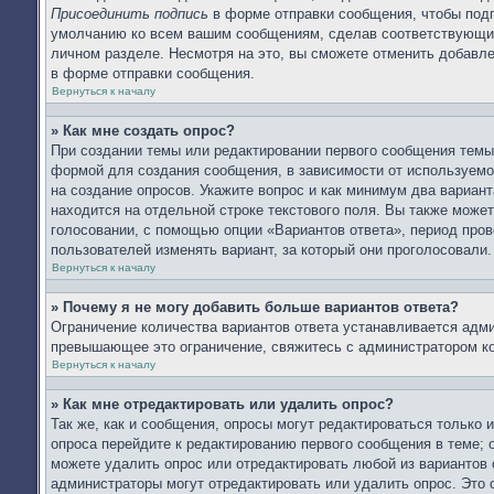
Присоединить подпись
в форме отправки сообщения, чтобы подп
умолчанию ко всем вашим сообщениям, сделав соответствующий
личном разделе. Несмотря на это, вы сможете отменить добав
в форме отправки сообщения.
Вернуться к началу
» Как мне создать опрос?
При создании темы или редактировании первого сообщения тем
формой для создания сообщения, в зависимости от используемог
на создание опросов. Укажите вопрос и как минимум два вариан
находится на отдельной строке текстового поля. Вы также может
голосовании, с помощью опции «Вариантов ответа», период прове
пользователей изменять вариант, за который они проголосовали.
Вернуться к началу
» Почему я не могу добавить больше вариантов ответа?
Ограничение количества вариантов ответа устанавливается адм
превышающее это ограничение, свяжитесь с администратором к
Вернуться к началу
» Как мне отредактировать или удалить опрос?
Так же, как и сообщения, опросы могут редактироваться только
опроса перейдите к редактированию первого сообщения в теме; о
можете удалить опрос или отредактировать любой из вариантов 
администраторы могут отредактировать или удалить опрос. Это 