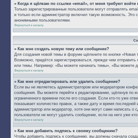
» Когда я щёлкаю по ссылке «email», от меня требуют войти
Только зарегистрированные пользователи могут отправлять ema
и только если администратор включил такую возможность. Это с
анонимными пользователями.
Вернуться к началу
Со
» Как мне создать новую тему или сообщение?
Для создания новой темы в форуме щёлкните по кнопке «Новая 
Возможно, придётся зарегистрироваться, прежде чем отправить
или темы. Например: «Вы можете начинать темы», «Вы можете д
Вернуться к началу
» Как мне отредактировать или удалить сообщение?
Если вы не являетесь администратором или модератором конфер
сообщения. Вы можете перейти к редактированию, щёлкнув по к
ограниченного времени после его создания. Если кто-то уже отв
показывает количество правок, а также дату и время последней 
администратор или модератор, хотя они могут сами написать о 
пользователи не могут удалить сообщение, если на него уже кто-
Вернуться к началу
» Как мне добавить подпись к своему сообщению?
Чтобы добавить подпись к сообщению, вы должны сначала созда