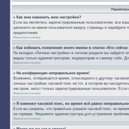
Параметры
» Как мне изменить мои настройки?
Если вы являетесь зарегистрированным пользователем, все ваши
щёлкните на имени пользователя вверху страницы и перейдите 
предпочтения.
Вернуться к началу
» Как избежать появления моего имени в списке «Кто сейча
На вкладке «Личные настройки» в личном разделе вы найдёте 
видны только администраторам, модераторам и самому себе. Дл
Вернуться к началу
» На конференции неправильное время!
Возможно, отображается время, относящееся к другому часовому 
личных настройках часовой пояс на тот, в котором вы находитесь:
настроек, могут только зарегистрированные пользователи. Если 
Вернуться к началу
» Я изменил часовой пояс, но время всё равно неправильно
Если вы уверены, что правильно указали часовой пояс, но врем
на сервере. Уведомите администратора для устранения проблем
Вернуться к началу
» Моего языка нет в списке!