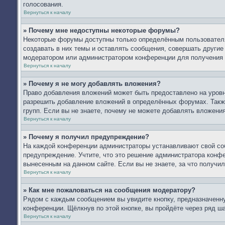
голосования.
Вернуться к началу
» Почему мне недоступны некоторые форумы?
Некоторые форумы доступны только определённым пользователя
создавать в них темы и оставлять сообщения, совершать другие
модератором или администратором конференции для получения 
Вернуться к началу
» Почему я не могу добавлять вложения?
Право добавления вложений может быть предоставлено на уров
разрешить добавление вложений в определённых форумах. Такж
групп. Если вы не знаете, почему не можете добавлять вложени
Вернуться к началу
» Почему я получил предупреждение?
На каждой конференции администраторы устанавливают свой со
предупреждение. Учтите, что это решение администратора конфе
вынесенным на данном сайте. Если вы не знаете, за что получ
Вернуться к началу
» Как мне пожаловаться на сообщения модератору?
Рядом с каждым сообщением вы увидите кнопку, предназначенну
конференции. Щёлкнув по этой кнопке, вы пройдёте через ряд ш
Вернуться к началу