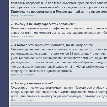
правовым вопросам и не является объектом юридических отношен
некорректного использования и/или юридических вопросов, связ
Примечание переводчика: в России данный акт не имеет юр
Вернуться к началу
» Почему я не могу зарегистрироваться?
Возможно, администратор конференции отключил регистрацию но
запретил имя, под которым вы пытаетесь зарегистрироваться. 
Вернуться к началу
» Я только что зарегистрировался, но не могу войти!
Сначала проверьте свои имя пользователя и пароль. Если они 
регистрации вы указали, что вам менее 13 лет, следуйте получ
учётные записи были активированы пользователями или админис
регистрации. Если вам было прислано email-сообщение, следуйт
что вы указали неправильный адрес email либо он заблокирован
попробуйте связаться с администратором.
Вернуться к началу
» Почему я не могу войти?
Существует несколько возможных причин. Прежде всего убедите
введены правильно, свяжитесь с администратором, чтобы провер
допущена ошибка в конфигурации конференции, свяжитесь с адм
Вернуться к началу