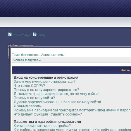
Регистрация
Вход
Темы без ответов
|
Активные темы
Список форумов
»
Часто
Вход на конференцию и регистрация
Зачем мне нужно регистрироваться?
Что такое COPPA?
Почему я не могу зарегистрироваться?
Я только что зарегистрировался, но не могу войти!
Почему я не могу войти?
Я давно зарегистрирован, но больше не могу войти!
Я забыл пароль!
Почему мне периодически приходится повторять ввод имени и парол
Что делает функция «Удалить cookies»?
Параметры и настройки пользователя
Как мне изменить мои настройки?
Как избежать появления моего имени в списке «Кто сейчас на конфе