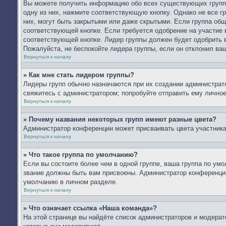
Вы можете получить информацию обо всех существующих группа
одну из них, нажмите соответствующую кнопку. Однако не все г
них, могут быть закрытыми или даже скрытыми. Если группа общ
соответствующей кнопке. Если требуется одобрение на участие в
соответствующей кнопке. Лидер группы должен будет одобрить в
Пожалуйста, не беспокойте лидера группы, если он отклонил ваш
Вернуться к началу
» Как мне стать лидером группы?
Лидеры групп обычно назначаются при их создании администрат
свяжитесь с администратором; попробуйте отправить ему лично
Вернуться к началу
» Почему названия некоторых групп имеют разные цвета?
Администратор конференции может присваивать цвета участникам
Вернуться к началу
» Что такое группа по умолчанию?
Если вы состоите более чем в одной группе, ваша группа по умо
звание должны быть вам присвоены. Администратор конференци
умолчанию в личном разделе.
Вернуться к началу
» Что означает ссылка «Наша команда»?
На этой странице вы найдёте список администраторов и модера