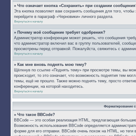
» Что означает кнопка «Сохранить» при создании сообщения
Эта кнопка позволяет вам сохранять сообщения для того, чтобы 
перейдите в параграф «Черновики» личного раздела.
Вернуться к началу
» Почему моё сообщение требует одобрения?
Администратор конференции может решить, что сообщения требу
что администратор включил вас в группу пользователей, сообще
просмотрены перед отправкой. Пожалуйста, свяжитесь с админ
Вернуться к началу
» Как мне вновь поднять мою тему?
Щёлкнув по ссылке «Поднять тему» при просмотре темы, вы мож
происходит, то это означает, что возможность поднятия тем мог
темы, ещё не прошло. Также можно поднять тему, просто ответи
конференции, на которой находитесь.
Вернуться к началу
Форматирование с
» Что такое BBCode?
BBCode — это особая реализация HTML, предлагающая большие
Возможность использования BBCode определяется администрато
форме для его отправки. BBCode очень похож на HTML, но теги в 