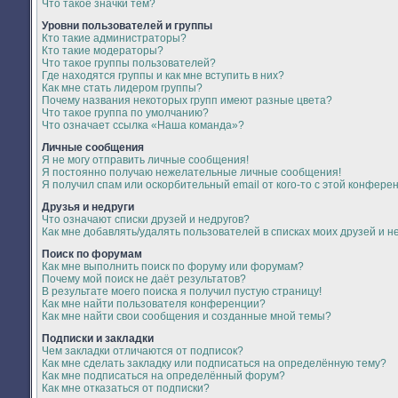
Что такое значки тем?
Уровни пользователей и группы
Кто такие администраторы?
Кто такие модераторы?
Что такое группы пользователей?
Где находятся группы и как мне вступить в них?
Как мне стать лидером группы?
Почему названия некоторых групп имеют разные цвета?
Что такое группа по умолчанию?
Что означает ссылка «Наша команда»?
Личные сообщения
Я не могу отправить личные сообщения!
Я постоянно получаю нежелательные личные сообщения!
Я получил спам или оскорбительный email от кого-то с этой конфере
Друзья и недруги
Что означают списки друзей и недругов?
Как мне добавлять/удалять пользователей в списках моих друзей и н
Поиск по форумам
Как мне выполнить поиск по форуму или форумам?
Почему мой поиск не даёт результатов?
В результате моего поиска я получил пустую страницу!
Как мне найти пользователя конференции?
Как мне найти свои сообщения и созданные мной темы?
Подписки и закладки
Чем закладки отличаются от подписок?
Как мне сделать закладку или подписаться на определённую тему?
Как мне подписаться на определённый форум?
Как мне отказаться от подписки?