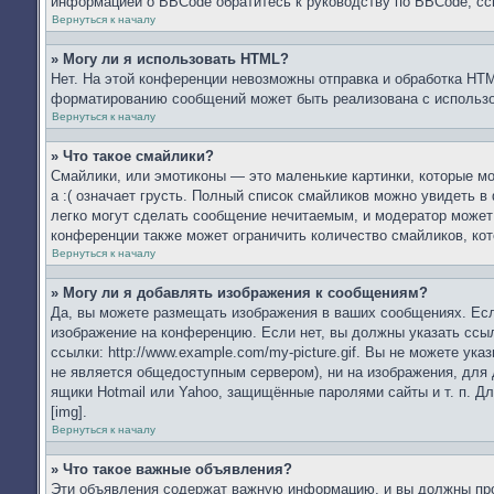
информацией о BBCode обратитесь к руководству по BBCode, сс
Вернуться к началу
» Могу ли я использовать HTML?
Нет. На этой конференции невозможны отправка и обработка HT
форматированию сообщений может быть реализована с использ
Вернуться к началу
» Что такое смайлики?
Смайлики, или эмотиконы — это маленькие картинки, которые мо
а :( означает грусть. Полный список смайликов можно увидеть в
легко могут сделать сообщение нечитаемым, и модератор может
конференции также может ограничить количество смайликов, ко
Вернуться к началу
» Могу ли я добавлять изображения к сообщениям?
Да, вы можете размещать изображения в ваших сообщениях. Есл
изображение на конференцию. Если нет, вы должны указать ссы
ссылки: http://www.example.com/my-picture.gif. Вы не можете у
не является общедоступным сервером), ни на изображения, для 
ящики Hotmail или Yahoo, защищённые паролями сайты и т. п. Д
[img].
Вернуться к началу
» Что такое важные объявления?
Эти объявления содержат важную информацию, и вы должны проч