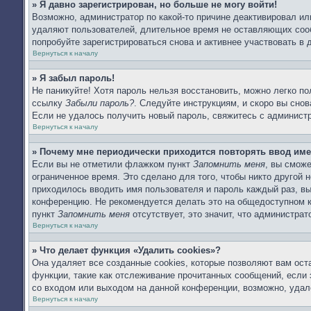
» Я давно зарегистрирован, но больше не могу войти!
Возможно, администратор по какой-то причине деактивировал ил
удаляют пользователей, длительное время не оставляющих соо
попробуйте зарегистрироваться снова и активнее участвовать в 
Вернуться к началу
» Я забыл пароль!
Не паникуйте! Хотя пароль нельзя восстановить, можно легко п
ссылку
Забыли пароль?
. Следуйте инструкциям, и скоро вы сно
Если не удалось получить новый пароль, свяжитесь с админист
Вернуться к началу
» Почему мне периодически приходится повторять ввод име
Если вы не отметили флажком пункт
Запомнить меня
, вы смож
ограниченное время. Это сделано для того, чтобы никто другой 
приходилось вводить имя пользователя и пароль каждый раз, в
конференцию. Не рекомендуется делать это на общедоступном ко
пункт
Запомнить меня
отсутствует, это значит, что администра
Вернуться к началу
» Что делает функция «Удалить cookies»?
Она удаляет все созданные cookies, которые позволяют вам ост
функции, такие как отслеживание прочитанных сообщений, если
со входом или выходом на данной конференции, возможно, удал
Вернуться к началу