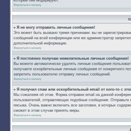
которые они модерируют.
Вернуться к началу
Л
» Я не могу отправить личные сообщения!
Это может быть вызвано тремя причинами: вы не зарегистриров
сообщений на всей конференции или же администратор запретил
дополнительной информации.
Вернуться к началу
» Я постоянно получаю нежелательные личные сообщения!
Вы можете автоматически удалять личные сообщения пользоват
получаете оскорбительные личные сообщения от конкретного по
запретить пользователю отправку личных сообщений.
Вернуться к началу
» Я получил спам или оскорбительный email от кого-то с эт
Мы сожалеем об этом. Форма отправки email на данной конфер
пользователей, отправляющих подобные сообщения. Отправьте e
письма. Очень важно включить все заголовки, в которых содер
сможет в этом случае принять меры.
Вернуться к началу