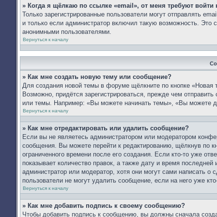
» Когда я щёлкаю по ссылке «email», от меня требуют войти
Только зарегистрированные пользователи могут отправлять ema
и только если администратор включил такую возможность. Это с
анонимными пользователями.
Вернуться к началу
Со
» Как мне создать новую тему или сообщение?
Для создания новой темы в форуме щёлкните по кнопке «Новая 
Возможно, придётся зарегистрироваться, прежде чем отправить
или темы. Например: «Вы можете начинать темы», «Вы можете д
Вернуться к началу
» Как мне отредактировать или удалить сообщение?
Если вы не являетесь администратором или модератором конфер
сообщения. Вы можете перейти к редактированию, щёлкнув по к
ограниченного времени после его создания. Если кто-то уже отв
показывает количество правок, а также дату и время последней 
администратор или модератор, хотя они могут сами написать о 
пользователи не могут удалить сообщение, если на него уже кто-
Вернуться к началу
» Как мне добавить подпись к своему сообщению?
Чтобы добавить подпись к сообщению, вы должны сначала созда