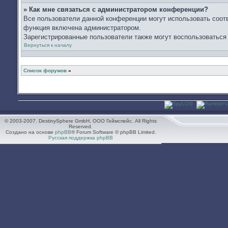
» Как мне связаться с администратором конференции?
Все пользователи данной конференции могут использовать соот
функция включена администратором.
Зарегистрированные пользователи также могут воспользоваться
Вернуться к началу
Список форумов
»
© 2003-2007. DestinySphere GmbH, ООО Геймспейс. All Rights
Reserved.
Создано на основе
phpBB
® Forum Software © phpBB Limited.
Русская поддержка phpBB