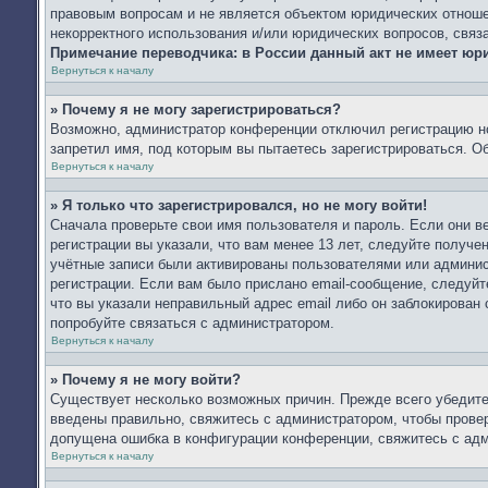
правовым вопросам и не является объектом юридических отношен
некорректного использования и/или юридических вопросов, связ
Примечание переводчика: в России данный акт не имеет юр
Вернуться к началу
» Почему я не могу зарегистрироваться?
Возможно, администратор конференции отключил регистрацию но
запретил имя, под которым вы пытаетесь зарегистрироваться. 
Вернуться к началу
» Я только что зарегистрировался, но не могу войти!
Сначала проверьте свои имя пользователя и пароль. Если они 
регистрации вы указали, что вам менее 13 лет, следуйте получ
учётные записи были активированы пользователями или админис
регистрации. Если вам было прислано email-сообщение, следуйт
что вы указали неправильный адрес email либо он заблокирован
попробуйте связаться с администратором.
Вернуться к началу
» Почему я не могу войти?
Существует несколько возможных причин. Прежде всего убедите
введены правильно, свяжитесь с администратором, чтобы провер
допущена ошибка в конфигурации конференции, свяжитесь с адм
Вернуться к началу