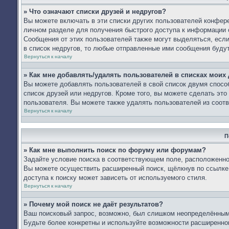
» Что означают списки друзей и недругов?
Вы можете включать в эти списки других пользователей конфере
личном разделе для получения быстрого доступа к информации о
Сообщения от этих пользователей также могут выделяться, есл
в список недругов, то любые отправленные ими сообщения буду
Вернуться к началу
» Как мне добавлять/удалять пользователей в списках моих 
Вы можете добавлять пользователей в свой список двумя спосо
список друзей или недругов. Кроме того, вы можете сделать эт
пользователя. Вы можете также удалять пользователей из соотв
Вернуться к началу
П
» Как мне выполнить поиск по форуму или форумам?
Задайте условие поиска в соответствующем поле, расположенно
Вы можете осуществить расширенный поиск, щёлкнув по ссылке 
доступа к поиску может зависеть от используемого стиля.
Вернуться к началу
» Почему мой поиск не даёт результатов?
Ваш поисковый запрос, возможно, был слишком неопределённым 
Будьте более конкретны и используйте возможности расширенног