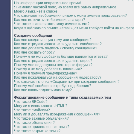
На конференции неправильное время!
Я изменил часовой пояс, но время всё равно неправильное!
Моего языка нет в списке!
Что означают изображения рядом с моим именем пользователя?
Как мне включить отображение аватары?
Что такое звание и как я могу изменить его?
Когда я щёлкаю по ссылке «email», от меня требуют войти на конфер
Создание сообщений
Как мне создать новую тему или сообщение?
Как мне отредактировать или удалить сообщение?
Как мне добавить подпись к своему сообщению?
Как мне создать опрос?
Почему я не могу добавить больше вариантов ответа?
Как мне отредактировать или удалить опрос?
Почему мне недоступны некоторые форумы?
Почему я не могу добавлять вложения?
Почему я получил предупреждение?
Как мне пожаловаться на сообщения модератору?
Что означает кнопка «Сохранить» при создании сообщения?
Почему моё сообщение требует одобрения?
Как мне вновь поднять мою тему?
Форматирование сообщений и типы создаваемых тем
Что такое BBCode?
Могу ли я использовать HTML?
Что такое смайлики?
Могу ли я добавлять изображения к сообщениям?
Что такое важные объявления?
Что такое объявления?
Что такое прилепленные темы?
Что такое закрытые темы?