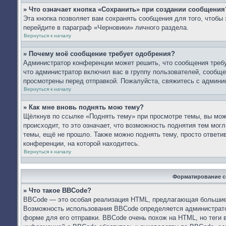
» Что означает кнопка «Сохранить» при создании сообщения
Эта кнопка позволяет вам сохранять сообщения для того, чтобы 
перейдите в параграф «Черновики» личного раздела.
Вернуться к началу
» Почему моё сообщение требует одобрения?
Администратор конференции может решить, что сообщения требу
что администратор включил вас в группу пользователей, сообще
просмотрены перед отправкой. Пожалуйста, свяжитесь с админ
Вернуться к началу
» Как мне вновь поднять мою тему?
Щёлкнув по ссылке «Поднять тему» при просмотре темы, вы мож
происходит, то это означает, что возможность поднятия тем мог
темы, ещё не прошло. Также можно поднять тему, просто ответи
конференции, на которой находитесь.
Вернуться к началу
Форматирование с
» Что такое BBCode?
BBCode — это особая реализация HTML, предлагающая большие
Возможность использования BBCode определяется администрато
форме для его отправки. BBCode очень похож на HTML, но теги в 