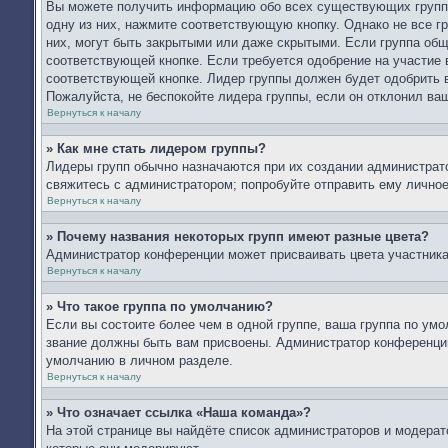
Вы можете получить информацию обо всех существующих группа
одну из них, нажмите соответствующую кнопку. Однако не все г
них, могут быть закрытыми или даже скрытыми. Если группа общ
соответствующей кнопке. Если требуется одобрение на участие в
соответствующей кнопке. Лидер группы должен будет одобрить в
Пожалуйста, не беспокойте лидера группы, если он отклонил ваш
Вернуться к началу
» Как мне стать лидером группы?
Лидеры групп обычно назначаются при их создании администрат
свяжитесь с администратором; попробуйте отправить ему лично
Вернуться к началу
» Почему названия некоторых групп имеют разные цвета?
Администратор конференции может присваивать цвета участникам
Вернуться к началу
» Что такое группа по умолчанию?
Если вы состоите более чем в одной группе, ваша группа по умо
звание должны быть вам присвоены. Администратор конференци
умолчанию в личном разделе.
Вернуться к началу
» Что означает ссылка «Наша команда»?
На этой странице вы найдёте список администраторов и модера