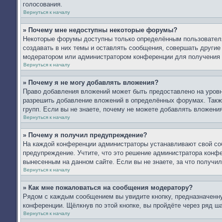
голосования.
Вернуться к началу
» Почему мне недоступны некоторые форумы?
Некоторые форумы доступны только определённым пользователя
создавать в них темы и оставлять сообщения, совершать другие
модератором или администратором конференции для получения 
Вернуться к началу
» Почему я не могу добавлять вложения?
Право добавления вложений может быть предоставлено на уров
разрешить добавление вложений в определённых форумах. Такж
групп. Если вы не знаете, почему не можете добавлять вложени
Вернуться к началу
» Почему я получил предупреждение?
На каждой конференции администраторы устанавливают свой со
предупреждение. Учтите, что это решение администратора конфе
вынесенным на данном сайте. Если вы не знаете, за что получ
Вернуться к началу
» Как мне пожаловаться на сообщения модератору?
Рядом с каждым сообщением вы увидите кнопку, предназначенну
конференции. Щёлкнув по этой кнопке, вы пройдёте через ряд ш
Вернуться к началу