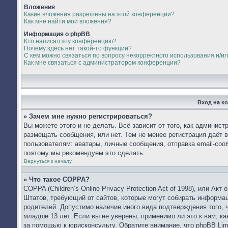
Вложения
Какие вложения разрешены на этой конференции?
Как мне найти мои вложения?
Информация о phpBB
Кто написал эту конференцию?
Почему здесь нет такой-то функции?
С кем можно связаться по вопросу некорректного использования и/и
Как мне связаться с администратором конференции?
Вход на к
» Зачем мне нужно регистрироваться?
Вы можете этого и не делать. Всё зависит от того, как админис
размещать сообщения, или нет. Тем не менее регистрация даёт
пользователям: аватары, личные сообщения, отправка email-сообщ
поэтому мы рекомендуем это сделать.
Вернуться к началу
» Что такое COPPA?
COPPA (Children’s Online Privacy Protection Act of 1998), или Ак
Штатов, требующий от сайтов, которые могут собирать информа
родителей. Допустимо наличие иного вида подтверждения того,
младше 13 лет. Если вы не уверены, применимо ли это к вам, к
за помощью к юрисконсульту. Обратите внимание, что phpBB Li