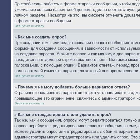
Присоединить подпись
в форме отправки сообщения, чтобы подп
умолчанию ко всем вашим сообщениям, сделав соответствующий
личном разделе. Несмотря на это, вы сможете отменить добав
в форме отправки сообщения.
Вернуться к началу
» Как мне создать опрос?
При создании темы или редактировании первого сообщения тем
формой для создания сообщения, в зависимости от используемог
на создание опросов. Укажите вопрос и как минимум два вариан
находится на отдельной строке текстового поля. Вы также может
голосовании, с помощью опции «Вариантов ответа», период прове
пользователей изменять вариант, за который они проголосовали.
Вернуться к началу
» Почему я не могу добавить больше вариантов ответа?
Ограничение количества вариантов ответа устанавливается адм
превышающее это ограничение, свяжитесь с администратором к
Вернуться к началу
» Как мне отредактировать или удалить опрос?
Так же, как и сообщения, опросы могут редактироваться только
опроса перейдите к редактированию первого сообщения в теме; о
можете удалить опрос или отредактировать любой из вариантов 
администраторы могут отредактировать или удалить опрос. Это 