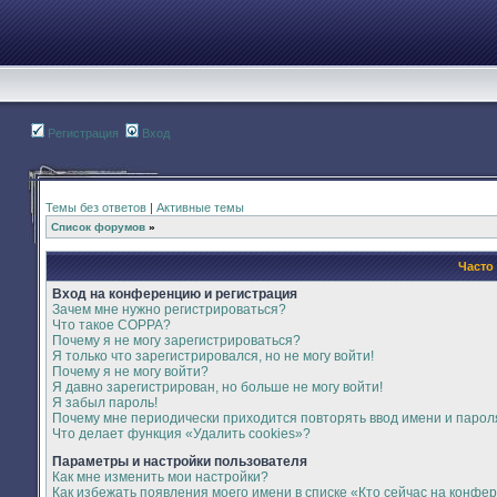
Регистрация
Вход
Темы без ответов
|
Активные темы
Список форумов
»
Часто
Вход на конференцию и регистрация
Зачем мне нужно регистрироваться?
Что такое COPPA?
Почему я не могу зарегистрироваться?
Я только что зарегистрировался, но не могу войти!
Почему я не могу войти?
Я давно зарегистрирован, но больше не могу войти!
Я забыл пароль!
Почему мне периодически приходится повторять ввод имени и парол
Что делает функция «Удалить cookies»?
Параметры и настройки пользователя
Как мне изменить мои настройки?
Как избежать появления моего имени в списке «Кто сейчас на конфе