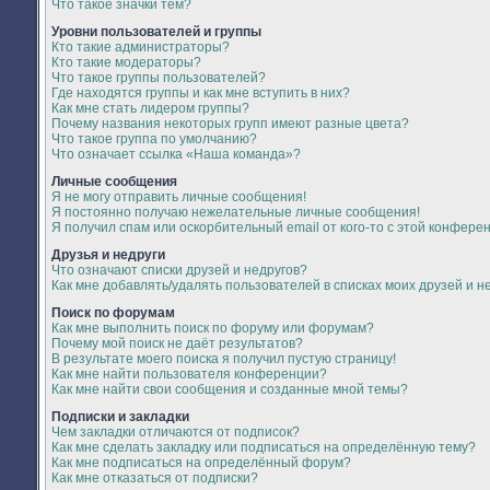
Что такое значки тем?
Уровни пользователей и группы
Кто такие администраторы?
Кто такие модераторы?
Что такое группы пользователей?
Где находятся группы и как мне вступить в них?
Как мне стать лидером группы?
Почему названия некоторых групп имеют разные цвета?
Что такое группа по умолчанию?
Что означает ссылка «Наша команда»?
Личные сообщения
Я не могу отправить личные сообщения!
Я постоянно получаю нежелательные личные сообщения!
Я получил спам или оскорбительный email от кого-то с этой конфере
Друзья и недруги
Что означают списки друзей и недругов?
Как мне добавлять/удалять пользователей в списках моих друзей и н
Поиск по форумам
Как мне выполнить поиск по форуму или форумам?
Почему мой поиск не даёт результатов?
В результате моего поиска я получил пустую страницу!
Как мне найти пользователя конференции?
Как мне найти свои сообщения и созданные мной темы?
Подписки и закладки
Чем закладки отличаются от подписок?
Как мне сделать закладку или подписаться на определённую тему?
Как мне подписаться на определённый форум?
Как мне отказаться от подписки?