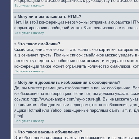
информацией о BBCode обратитесь к руководству по BBCode, сс
Вернуться к началу
» Могу ли я использовать HTML?
Нет. На этой конференции невозможны отправка и обработка HT
форматированию сообщений может быть реализована с использ
Вернуться к началу
» Что такое смайлики?
Смайлики, или эмотиконы — это маленькие картинки, которые мо
а :( означает грусть. Полный список смайликов можно увидеть в
легко могут сделать сообщение нечитаемым, и модератор может
конференции также может ограничить количество смайликов, ко
Вернуться к началу
» Могу ли я добавлять изображения к сообщениям?
Да, вы можете размещать изображения в ваших сообщениях. Есл
изображение на конференцию. Если нет, вы должны указать ссы
ссылки: http://www.example.com/my-picture.gif. Вы не можете у
не является общедоступным сервером), ни на изображения, для 
ящики Hotmail или Yahoo, защищённые паролями сайты и т. п. Д
[img].
Вернуться к началу
» Что такое важные объявления?
Эти объявления содержат важную информацию, и вы должны проч