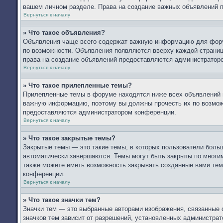
вашем личном разделе. Права на создание важных объявлений 
Вернуться к началу
» Что такое объявления?
Объявления чаще всего содержат важную информацию для форум
по возможности. Объявления появляются вверху каждой страницы
права на создание объявлений предоставляются администратор
Вернуться к началу
» Что такое прилепленные темы?
Прилепленные темы в форуме находятся ниже всех объявлений и
важную информацию, поэтому вы должны прочесть их по возможн
предоставляются администратором конференции.
Вернуться к началу
» Что такое закрытые темы?
Закрытые темы — это такие темы, в которых пользователи больш
автоматически завершаются. Темы могут быть закрыты по мног
также можете иметь возможность закрывать созданные вами тем
конференции.
Вернуться к началу
» Что такое значки тем?
Значки тем — это выбранные авторами изображения, связанные
значков тем зависит от разрешений, установленных администра