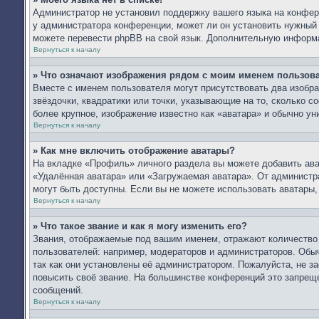
Администратор не установил поддержку вашего языка на конфере
у администратора конференции, может ли он установить нужный в
можете перевести phpBB на свой язык. Дополнительную информ
Вернуться к началу
» Что означают изображения рядом с моим именем пользов
Вместе с именем пользователя могут присутствовать два изобра
звёздочки, квадратики или точки, указывающие на то, сколько с
более крупное, изображение известно как «аватара» и обычно ун
Вернуться к началу
» Как мне включить отображение аватары?
На вкладке «Профиль» личного раздела вы можете добавить ават
«Удалённая аватара» или «Загружаемая аватара». От администра
могут быть доступны. Если вы не можете использовать аватары
Вернуться к началу
» Что такое звание и как я могу изменить его?
Звания, отображаемые под вашим именем, отражают количеств
пользователей: например, модераторов и администраторов. Обы
так как они установлены её администратором. Пожалуйста, не 
повысить своё звание. На большинстве конференций это запреще
сообщений.
Вернуться к началу