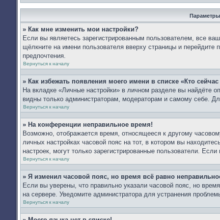
Параметры
» Как мне изменить мои настройки?
Если вы являетесь зарегистрированным пользователем, все ваши
щёлкните на имени пользователя вверху страницы и перейдите 
предпочтения.
Вернуться к началу
» Как избежать появления моего имени в списке «Кто сейча
На вкладке «Личные настройки» в личном разделе вы найдёте 
видны только администраторам, модераторам и самому себе. Дл
Вернуться к началу
» На конференции неправильное время!
Возможно, отображается время, относящееся к другому часовому 
личных настройках часовой пояс на тот, в котором вы находитесь:
настроек, могут только зарегистрированные пользователи. Если 
Вернуться к началу
» Я изменил часовой пояс, но время всё равно неправильно
Если вы уверены, что правильно указали часовой пояс, но врем
на сервере. Уведомите администратора для устранения проблем
Вернуться к началу
» Моего языка нет в списке!