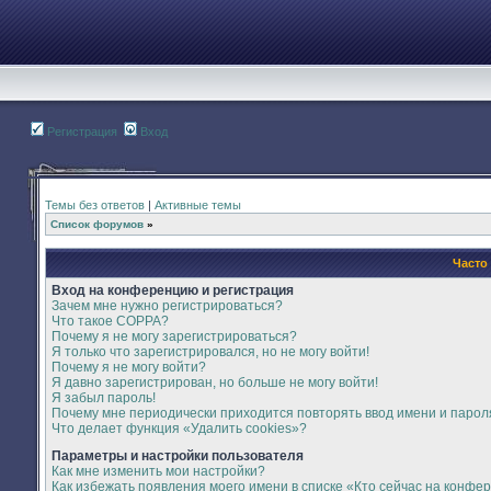
Регистрация
Вход
Темы без ответов
|
Активные темы
Список форумов
»
Часто
Вход на конференцию и регистрация
Зачем мне нужно регистрироваться?
Что такое COPPA?
Почему я не могу зарегистрироваться?
Я только что зарегистрировался, но не могу войти!
Почему я не могу войти?
Я давно зарегистрирован, но больше не могу войти!
Я забыл пароль!
Почему мне периодически приходится повторять ввод имени и парол
Что делает функция «Удалить cookies»?
Параметры и настройки пользователя
Как мне изменить мои настройки?
Как избежать появления моего имени в списке «Кто сейчас на конфе