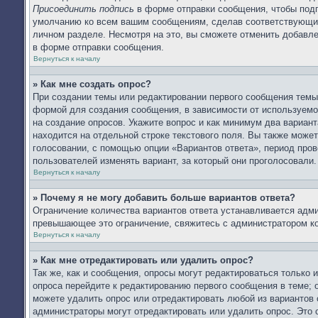
Присоединить подпись
в форме отправки сообщения, чтобы подп
умолчанию ко всем вашим сообщениям, сделав соответствующий
личном разделе. Несмотря на это, вы сможете отменить добав
в форме отправки сообщения.
Вернуться к началу
» Как мне создать опрос?
При создании темы или редактировании первого сообщения тем
формой для создания сообщения, в зависимости от используемог
на создание опросов. Укажите вопрос и как минимум два вариан
находится на отдельной строке текстового поля. Вы также может
голосовании, с помощью опции «Вариантов ответа», период прове
пользователей изменять вариант, за который они проголосовали.
Вернуться к началу
» Почему я не могу добавить больше вариантов ответа?
Ограничение количества вариантов ответа устанавливается адм
превышающее это ограничение, свяжитесь с администратором к
Вернуться к началу
» Как мне отредактировать или удалить опрос?
Так же, как и сообщения, опросы могут редактироваться только
опроса перейдите к редактированию первого сообщения в теме; о
можете удалить опрос или отредактировать любой из вариантов 
администраторы могут отредактировать или удалить опрос. Это 