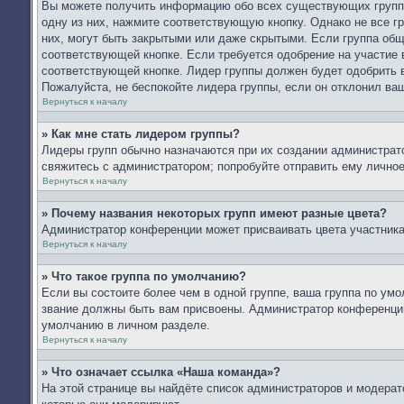
Вы можете получить информацию обо всех существующих группа
одну из них, нажмите соответствующую кнопку. Однако не все г
них, могут быть закрытыми или даже скрытыми. Если группа общ
соответствующей кнопке. Если требуется одобрение на участие в
соответствующей кнопке. Лидер группы должен будет одобрить в
Пожалуйста, не беспокойте лидера группы, если он отклонил ваш
Вернуться к началу
» Как мне стать лидером группы?
Лидеры групп обычно назначаются при их создании администрат
свяжитесь с администратором; попробуйте отправить ему лично
Вернуться к началу
» Почему названия некоторых групп имеют разные цвета?
Администратор конференции может присваивать цвета участникам
Вернуться к началу
» Что такое группа по умолчанию?
Если вы состоите более чем в одной группе, ваша группа по умо
звание должны быть вам присвоены. Администратор конференци
умолчанию в личном разделе.
Вернуться к началу
» Что означает ссылка «Наша команда»?
На этой странице вы найдёте список администраторов и модера