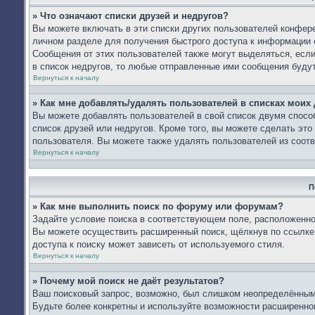
» Что означают списки друзей и недругов?
Вы можете включать в эти списки других пользователей конфере
личном разделе для получения быстрого доступа к информации о
Сообщения от этих пользователей также могут выделяться, есл
в список недругов, то любые отправленные ими сообщения буду
Вернуться к началу
» Как мне добавлять/удалять пользователей в списках моих 
Вы можете добавлять пользователей в свой список двумя спосо
список друзей или недругов. Кроме того, вы можете сделать эт
пользователя. Вы можете также удалять пользователей из соотв
Вернуться к началу
П
» Как мне выполнить поиск по форуму или форумам?
Задайте условие поиска в соответствующем поле, расположенно
Вы можете осуществить расширенный поиск, щёлкнув по ссылке 
доступа к поиску может зависеть от используемого стиля.
Вернуться к началу
» Почему мой поиск не даёт результатов?
Ваш поисковый запрос, возможно, был слишком неопределённым 
Будьте более конкретны и используйте возможности расширенног