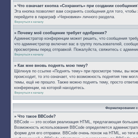
» Что означает кнопка «Сохранить» при создании сообщения
Эта кнопка позволяет вам сохранять сообщения для того, чтобы 
перейдите в параграф «Черновики» личного раздела.
Вернуться к началу
» Почему моё сообщение требует одобрения?
Администратор конференции может решить, что сообщения требу
что администратор включил вас в группу пользователей, сообще
просмотрены перед отправкой. Пожалуйста, свяжитесь с админ
Вернуться к началу
» Как мне вновь поднять мою тему?
Щёлкнув по ссылке «Поднять тему» при просмотре темы, вы мож
происходит, то это означает, что возможность поднятия тем мог
темы, ещё не прошло. Также можно поднять тему, просто ответи
конференции, на которой находитесь.
Вернуться к началу
Форматирование с
» Что такое BBCode?
BBCode — это особая реализация HTML, предлагающая большие
Возможность использования BBCode определяется администрато
форме для его отправки. BBCode очень похож на HTML, но теги в 