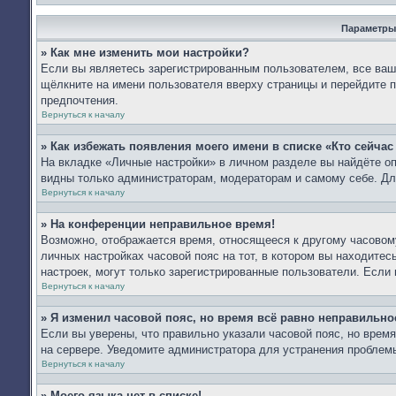
Параметры
» Как мне изменить мои настройки?
Если вы являетесь зарегистрированным пользователем, все ваши
щёлкните на имени пользователя вверху страницы и перейдите 
предпочтения.
Вернуться к началу
» Как избежать появления моего имени в списке «Кто сейча
На вкладке «Личные настройки» в личном разделе вы найдёте 
видны только администраторам, модераторам и самому себе. Дл
Вернуться к началу
» На конференции неправильное время!
Возможно, отображается время, относящееся к другому часовому 
личных настройках часовой пояс на тот, в котором вы находитесь:
настроек, могут только зарегистрированные пользователи. Если 
Вернуться к началу
» Я изменил часовой пояс, но время всё равно неправильно
Если вы уверены, что правильно указали часовой пояс, но врем
на сервере. Уведомите администратора для устранения проблем
Вернуться к началу
» Моего языка нет в списке!