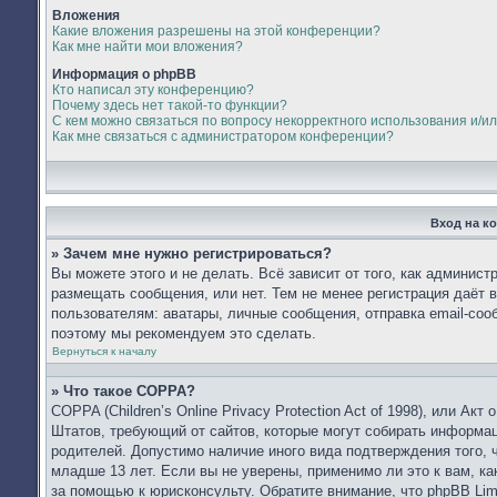
Вложения
Какие вложения разрешены на этой конференции?
Как мне найти мои вложения?
Информация о phpBB
Кто написал эту конференцию?
Почему здесь нет такой-то функции?
С кем можно связаться по вопросу некорректного использования и/и
Как мне связаться с администратором конференции?
Вход на к
» Зачем мне нужно регистрироваться?
Вы можете этого и не делать. Всё зависит от того, как админис
размещать сообщения, или нет. Тем не менее регистрация даёт
пользователям: аватары, личные сообщения, отправка email-сообщ
поэтому мы рекомендуем это сделать.
Вернуться к началу
» Что такое COPPA?
COPPA (Children’s Online Privacy Protection Act of 1998), или Ак
Штатов, требующий от сайтов, которые могут собирать информа
родителей. Допустимо наличие иного вида подтверждения того,
младше 13 лет. Если вы не уверены, применимо ли это к вам, к
за помощью к юрисконсульту. Обратите внимание, что phpBB Li