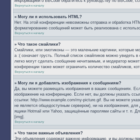
информацией о BBCode обратитесь к руководству по BBCode, сс
Вернуться к началу
» Могу ли я использовать HTML?
Нет. На этой конференции невозможны отправка и обработка HT
форматированию сообщений может быть реализована с использ
Вернуться к началу
» Что такое смайлики?
Смайлики, или эмотиконы — это маленькие картинки, которые мо
а :( означает грусть. Полный список смайликов можно увидеть в
легко могут сделать сообщение нечитаемым, и модератор может
конференции также может ограничить количество смайликов, ко
Вернуться к началу
» Могу ли я добавлять изображения к сообщениям?
Да, вы можете размещать изображения в ваших сообщениях. Есл
изображение на конференцию. Если нет, вы должны указать ссы
ссылки: http://www.example.com/my-picture.gif. Вы не можете у
не является общедоступным сервером), ни на изображения, для 
ящики Hotmail или Yahoo, защищённые паролями сайты и т. п. Д
[img].
Вернуться к началу
» Что такое важные объявления?
Эти объявления содержат важную информацию, и вы должны проч