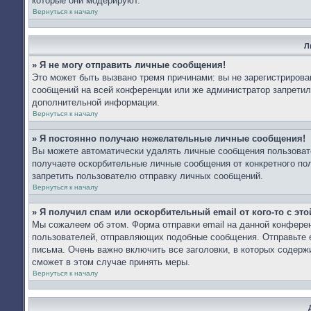
которые они модерируют.
Вернуться к началу
Л
» Я не могу отправить личные сообщения!
Это может быть вызвано тремя причинами: вы не зарегистриров
сообщений на всей конференции или же администратор запретил
дополнительной информации.
Вернуться к началу
» Я постоянно получаю нежелательные личные сообщения!
Вы можете автоматически удалять личные сообщения пользоват
получаете оскорбительные личные сообщения от конкретного по
запретить пользователю отправку личных сообщений.
Вернуться к началу
» Я получил спам или оскорбительный email от кого-то с эт
Мы сожалеем об этом. Форма отправки email на данной конфер
пользователей, отправляющих подобные сообщения. Отправьте e
письма. Очень важно включить все заголовки, в которых содер
сможет в этом случае принять меры.
Вернуться к началу