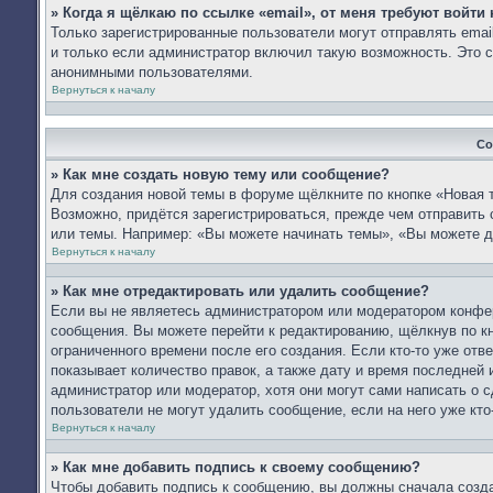
» Когда я щёлкаю по ссылке «email», от меня требуют войти
Только зарегистрированные пользователи могут отправлять ema
и только если администратор включил такую возможность. Это с
анонимными пользователями.
Вернуться к началу
Со
» Как мне создать новую тему или сообщение?
Для создания новой темы в форуме щёлкните по кнопке «Новая 
Возможно, придётся зарегистрироваться, прежде чем отправить
или темы. Например: «Вы можете начинать темы», «Вы можете д
Вернуться к началу
» Как мне отредактировать или удалить сообщение?
Если вы не являетесь администратором или модератором конфер
сообщения. Вы можете перейти к редактированию, щёлкнув по к
ограниченного времени после его создания. Если кто-то уже отв
показывает количество правок, а также дату и время последней 
администратор или модератор, хотя они могут сами написать о 
пользователи не могут удалить сообщение, если на него уже кто-
Вернуться к началу
» Как мне добавить подпись к своему сообщению?
Чтобы добавить подпись к сообщению, вы должны сначала созда