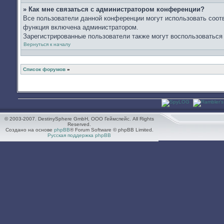
» Как мне связаться с администратором конференции?
Все пользователи данной конференции могут использовать соот
функция включена администратором.
Зарегистрированные пользователи также могут воспользоваться
Вернуться к началу
Список форумов
»
© 2003-2007. DestinySphere GmbH, ООО Геймспейс. All Rights
Reserved.
Создано на основе
phpBB
® Forum Software © phpBB Limited.
Русская поддержка phpBB