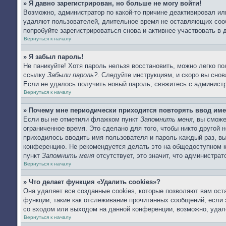
» Я давно зарегистрирован, но больше не могу войти!
Возможно, администратор по какой-то причине деактивировал ил
удаляют пользователей, длительное время не оставляющих соо
попробуйте зарегистрироваться снова и активнее участвовать в 
Вернуться к началу
» Я забыл пароль!
Не паникуйте! Хотя пароль нельзя восстановить, можно легко п
ссылку
Забыли пароль?
. Следуйте инструкциям, и скоро вы сно
Если не удалось получить новый пароль, свяжитесь с админист
Вернуться к началу
» Почему мне периодически приходится повторять ввод име
Если вы не отметили флажком пункт
Запомнить меня
, вы смож
ограниченное время. Это сделано для того, чтобы никто другой 
приходилось вводить имя пользователя и пароль каждый раз, в
конференцию. Не рекомендуется делать это на общедоступном ко
пункт
Запомнить меня
отсутствует, это значит, что администра
Вернуться к началу
» Что делает функция «Удалить cookies»?
Она удаляет все созданные cookies, которые позволяют вам ост
функции, такие как отслеживание прочитанных сообщений, если
со входом или выходом на данной конференции, возможно, удал
Вернуться к началу