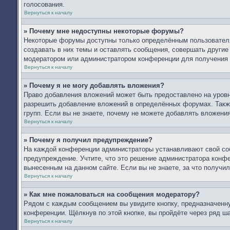
голосования.
Вернуться к началу
» Почему мне недоступны некоторые форумы?
Некоторые форумы доступны только определённым пользователя
создавать в них темы и оставлять сообщения, совершать другие
модератором или администратором конференции для получения 
Вернуться к началу
» Почему я не могу добавлять вложения?
Право добавления вложений может быть предоставлено на уров
разрешить добавление вложений в определённых форумах. Такж
групп. Если вы не знаете, почему не можете добавлять вложени
Вернуться к началу
» Почему я получил предупреждение?
На каждой конференции администраторы устанавливают свой со
предупреждение. Учтите, что это решение администратора конфе
вынесенным на данном сайте. Если вы не знаете, за что получ
Вернуться к началу
» Как мне пожаловаться на сообщения модератору?
Рядом с каждым сообщением вы увидите кнопку, предназначенну
конференции. Щёлкнув по этой кнопке, вы пройдёте через ряд ш
Вернуться к началу