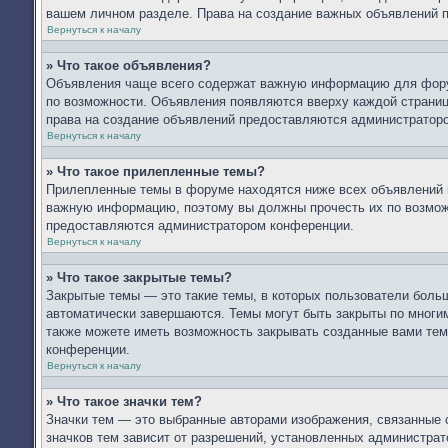
вашем личном разделе. Права на создание важных объявлений 
Вернуться к началу
» Что такое объявления?
Объявления чаще всего содержат важную информацию для форум
по возможности. Объявления появляются вверху каждой страницы
права на создание объявлений предоставляются администратор
Вернуться к началу
» Что такое прилепленные темы?
Прилепленные темы в форуме находятся ниже всех объявлений и
важную информацию, поэтому вы должны прочесть их по возможн
предоставляются администратором конференции.
Вернуться к началу
» Что такое закрытые темы?
Закрытые темы — это такие темы, в которых пользователи больш
автоматически завершаются. Темы могут быть закрыты по мног
также можете иметь возможность закрывать созданные вами тем
конференции.
Вернуться к началу
» Что такое значки тем?
Значки тем — это выбранные авторами изображения, связанные
значков тем зависит от разрешений, установленных администра