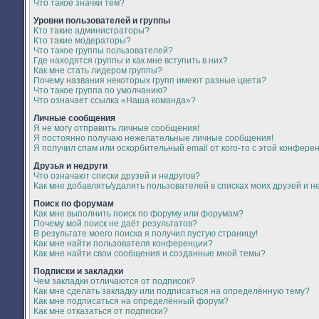
Что такое значки тем?
Уровни пользователей и группы
Кто такие администраторы?
Кто такие модераторы?
Что такое группы пользователей?
Где находятся группы и как мне вступить в них?
Как мне стать лидером группы?
Почему названия некоторых групп имеют разные цвета?
Что такое группа по умолчанию?
Что означает ссылка «Наша команда»?
Личные сообщения
Я не могу отправить личные сообщения!
Я постоянно получаю нежелательные личные сообщения!
Я получил спам или оскорбительный email от кого-то с этой конфере
Друзья и недруги
Что означают списки друзей и недругов?
Как мне добавлять/удалять пользователей в списках моих друзей и н
Поиск по форумам
Как мне выполнить поиск по форуму или форумам?
Почему мой поиск не даёт результатов?
В результате моего поиска я получил пустую страницу!
Как мне найти пользователя конференции?
Как мне найти свои сообщения и созданные мной темы?
Подписки и закладки
Чем закладки отличаются от подписок?
Как мне сделать закладку или подписаться на определённую тему?
Как мне подписаться на определённый форум?
Как мне отказаться от подписки?