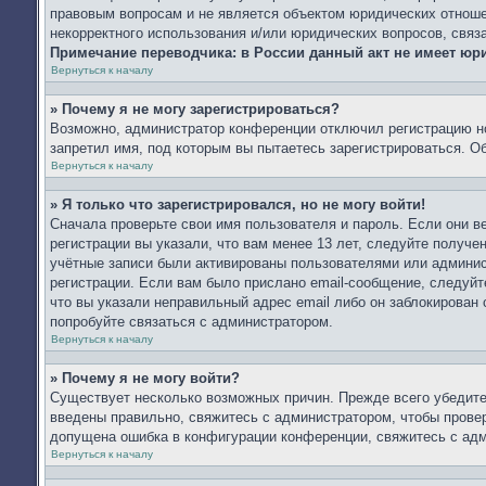
правовым вопросам и не является объектом юридических отношен
некорректного использования и/или юридических вопросов, связ
Примечание переводчика: в России данный акт не имеет юр
Вернуться к началу
» Почему я не могу зарегистрироваться?
Возможно, администратор конференции отключил регистрацию но
запретил имя, под которым вы пытаетесь зарегистрироваться. 
Вернуться к началу
» Я только что зарегистрировался, но не могу войти!
Сначала проверьте свои имя пользователя и пароль. Если они 
регистрации вы указали, что вам менее 13 лет, следуйте получ
учётные записи были активированы пользователями или админис
регистрации. Если вам было прислано email-сообщение, следуйт
что вы указали неправильный адрес email либо он заблокирован
попробуйте связаться с администратором.
Вернуться к началу
» Почему я не могу войти?
Существует несколько возможных причин. Прежде всего убедите
введены правильно, свяжитесь с администратором, чтобы провер
допущена ошибка в конфигурации конференции, свяжитесь с адм
Вернуться к началу