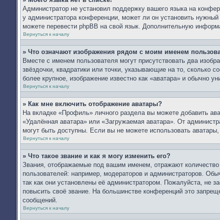
Администратор не установил поддержку вашего языка на конфере
у администратора конференции, может ли он установить нужный в
можете перевести phpBB на свой язык. Дополнительную информ
Вернуться к началу
» Что означают изображения рядом с моим именем пользов
Вместе с именем пользователя могут присутствовать два изобра
звёздочки, квадратики или точки, указывающие на то, сколько с
более крупное, изображение известно как «аватара» и обычно ун
Вернуться к началу
» Как мне включить отображение аватары?
На вкладке «Профиль» личного раздела вы можете добавить ават
«Удалённая аватара» или «Загружаемая аватара». От администра
могут быть доступны. Если вы не можете использовать аватары
Вернуться к началу
» Что такое звание и как я могу изменить его?
Звания, отображаемые под вашим именем, отражают количеств
пользователей: например, модераторов и администраторов. Обы
так как они установлены её администратором. Пожалуйста, не 
повысить своё звание. На большинстве конференций это запреще
сообщений.
Вернуться к началу