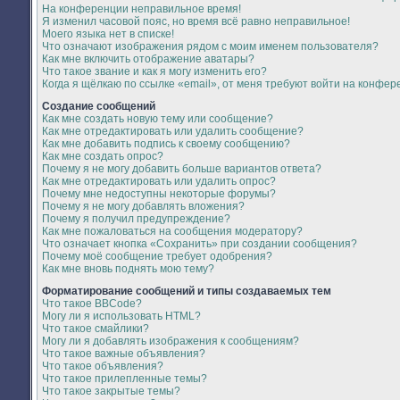
На конференции неправильное время!
Я изменил часовой пояс, но время всё равно неправильное!
Моего языка нет в списке!
Что означают изображения рядом с моим именем пользователя?
Как мне включить отображение аватары?
Что такое звание и как я могу изменить его?
Когда я щёлкаю по ссылке «email», от меня требуют войти на конфер
Создание сообщений
Как мне создать новую тему или сообщение?
Как мне отредактировать или удалить сообщение?
Как мне добавить подпись к своему сообщению?
Как мне создать опрос?
Почему я не могу добавить больше вариантов ответа?
Как мне отредактировать или удалить опрос?
Почему мне недоступны некоторые форумы?
Почему я не могу добавлять вложения?
Почему я получил предупреждение?
Как мне пожаловаться на сообщения модератору?
Что означает кнопка «Сохранить» при создании сообщения?
Почему моё сообщение требует одобрения?
Как мне вновь поднять мою тему?
Форматирование сообщений и типы создаваемых тем
Что такое BBCode?
Могу ли я использовать HTML?
Что такое смайлики?
Могу ли я добавлять изображения к сообщениям?
Что такое важные объявления?
Что такое объявления?
Что такое прилепленные темы?
Что такое закрытые темы?