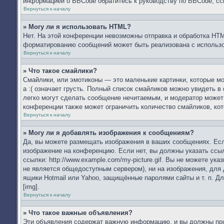
информацией о BBCode обратитесь к руководству по BBCode, сс
Вернуться к началу
» Могу ли я использовать HTML?
Нет. На этой конференции невозможны отправка и обработка HT
форматированию сообщений может быть реализована с использ
Вернуться к началу
» Что такое смайлики?
Смайлики, или эмотиконы — это маленькие картинки, которые мо
а :( означает грусть. Полный список смайликов можно увидеть в
легко могут сделать сообщение нечитаемым, и модератор может
конференции также может ограничить количество смайликов, ко
Вернуться к началу
» Могу ли я добавлять изображения к сообщениям?
Да, вы можете размещать изображения в ваших сообщениях. Есл
изображение на конференцию. Если нет, вы должны указать ссы
ссылки: http://www.example.com/my-picture.gif. Вы не можете у
не является общедоступным сервером), ни на изображения, для 
ящики Hotmail или Yahoo, защищённые паролями сайты и т. п. Д
[img].
Вернуться к началу
» Что такое важные объявления?
Эти объявления содержат важную информацию, и вы должны проч