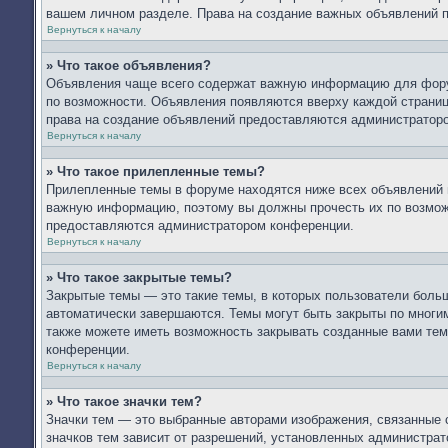
вашем личном разделе. Права на создание важных объявлений 
Вернуться к началу
» Что такое объявления?
Объявления чаще всего содержат важную информацию для форум
по возможности. Объявления появляются вверху каждой страницы
права на создание объявлений предоставляются администратор
Вернуться к началу
» Что такое прилепленные темы?
Прилепленные темы в форуме находятся ниже всех объявлений и
важную информацию, поэтому вы должны прочесть их по возможн
предоставляются администратором конференции.
Вернуться к началу
» Что такое закрытые темы?
Закрытые темы — это такие темы, в которых пользователи больш
автоматически завершаются. Темы могут быть закрыты по мног
также можете иметь возможность закрывать созданные вами тем
конференции.
Вернуться к началу
» Что такое значки тем?
Значки тем — это выбранные авторами изображения, связанные
значков тем зависит от разрешений, установленных администра