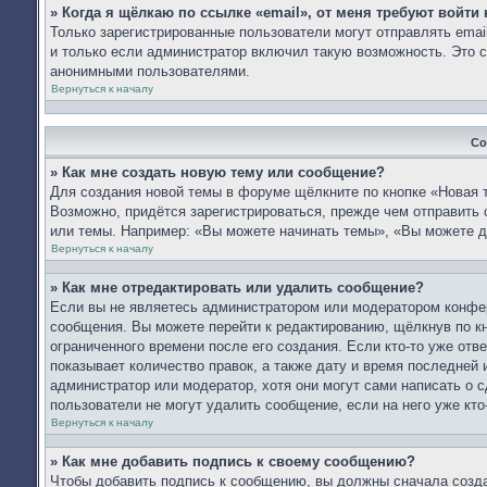
» Когда я щёлкаю по ссылке «email», от меня требуют войти
Только зарегистрированные пользователи могут отправлять ema
и только если администратор включил такую возможность. Это с
анонимными пользователями.
Вернуться к началу
Со
» Как мне создать новую тему или сообщение?
Для создания новой темы в форуме щёлкните по кнопке «Новая 
Возможно, придётся зарегистрироваться, прежде чем отправить
или темы. Например: «Вы можете начинать темы», «Вы можете д
Вернуться к началу
» Как мне отредактировать или удалить сообщение?
Если вы не являетесь администратором или модератором конфер
сообщения. Вы можете перейти к редактированию, щёлкнув по к
ограниченного времени после его создания. Если кто-то уже отв
показывает количество правок, а также дату и время последней 
администратор или модератор, хотя они могут сами написать о 
пользователи не могут удалить сообщение, если на него уже кто-
Вернуться к началу
» Как мне добавить подпись к своему сообщению?
Чтобы добавить подпись к сообщению, вы должны сначала созда