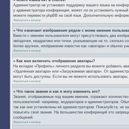
Администратор не установил поддержку вашего языка на конфере
у администратора конференции, может ли он установить нужный в
можете перевести phpBB на свой язык. Дополнительную информ
Вернуться к началу
» Что означают изображения рядом с моим именем пользов
Вместе с именем пользователя могут присутствовать два изобра
звёздочки, квадратики или точки, указывающие на то, сколько с
более крупное, изображение известно как «аватара» и обычно ун
Вернуться к началу
» Как мне включить отображение аватары?
На вкладке «Профиль» личного раздела вы можете добавить ават
«Удалённая аватара» или «Загружаемая аватара». От администра
могут быть доступны. Если вы не можете использовать аватары
Вернуться к началу
» Что такое звание и как я могу изменить его?
Звания, отображаемые под вашим именем, отражают количеств
пользователей: например, модераторов и администраторов. Обы
так как они установлены её администратором. Пожалуйста, не 
повысить своё звание. На большинстве конференций это запреще
сообщений.
Вернуться к началу