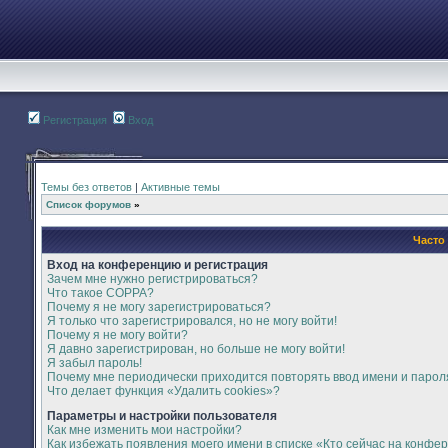
Регистрация
Вход
Темы без ответов
|
Активные темы
Список форумов
»
Часто
Вход на конференцию и регистрация
Зачем мне нужно регистрироваться?
Что такое COPPA?
Почему я не могу зарегистрироваться?
Я только что зарегистрировался, но не могу войти!
Почему я не могу войти?
Я давно зарегистрирован, но больше не могу войти!
Я забыл пароль!
Почему мне периодически приходится повторять ввод имени и парол
Что делает функция «Удалить cookies»?
Параметры и настройки пользователя
Как мне изменить мои настройки?
Как избежать появления моего имени в списке «Кто сейчас на конфе