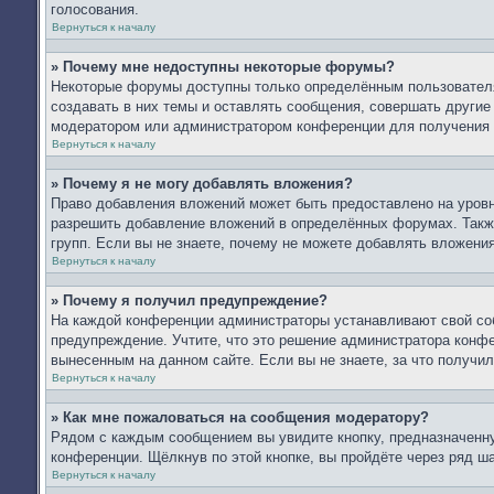
голосования.
Вернуться к началу
» Почему мне недоступны некоторые форумы?
Некоторые форумы доступны только определённым пользователя
создавать в них темы и оставлять сообщения, совершать другие
модератором или администратором конференции для получения 
Вернуться к началу
» Почему я не могу добавлять вложения?
Право добавления вложений может быть предоставлено на уров
разрешить добавление вложений в определённых форумах. Такж
групп. Если вы не знаете, почему не можете добавлять вложени
Вернуться к началу
» Почему я получил предупреждение?
На каждой конференции администраторы устанавливают свой со
предупреждение. Учтите, что это решение администратора конфе
вынесенным на данном сайте. Если вы не знаете, за что получ
Вернуться к началу
» Как мне пожаловаться на сообщения модератору?
Рядом с каждым сообщением вы увидите кнопку, предназначенну
конференции. Щёлкнув по этой кнопке, вы пройдёте через ряд ш
Вернуться к началу