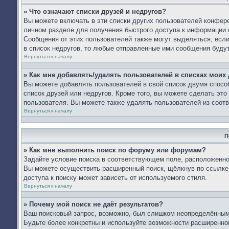
» Что означают списки друзей и недругов?
Вы можете включать в эти списки других пользователей конфере
личном разделе для получения быстрого доступа к информации о
Сообщения от этих пользователей также могут выделяться, есл
в список недругов, то любые отправленные ими сообщения буду
Вернуться к началу
» Как мне добавлять/удалять пользователей в списках моих 
Вы можете добавлять пользователей в свой список двумя спосо
список друзей или недругов. Кроме того, вы можете сделать эт
пользователя. Вы можете также удалять пользователей из соотв
Вернуться к началу
П
» Как мне выполнить поиск по форуму или форумам?
Задайте условие поиска в соответствующем поле, расположенно
Вы можете осуществить расширенный поиск, щёлкнув по ссылке 
доступа к поиску может зависеть от используемого стиля.
Вернуться к началу
» Почему мой поиск не даёт результатов?
Ваш поисковый запрос, возможно, был слишком неопределённым 
Будьте более конкретны и используйте возможности расширенног