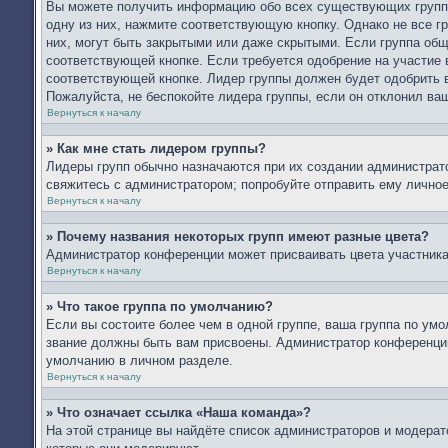
Вы можете получить информацию обо всех существующих группа
одну из них, нажмите соответствующую кнопку. Однако не все г
них, могут быть закрытыми или даже скрытыми. Если группа общ
соответствующей кнопке. Если требуется одобрение на участие в
соответствующей кнопке. Лидер группы должен будет одобрить в
Пожалуйста, не беспокойте лидера группы, если он отклонил ваш
Вернуться к началу
» Как мне стать лидером группы?
Лидеры групп обычно назначаются при их создании администрат
свяжитесь с администратором; попробуйте отправить ему лично
Вернуться к началу
» Почему названия некоторых групп имеют разные цвета?
Администратор конференции может присваивать цвета участникам
Вернуться к началу
» Что такое группа по умолчанию?
Если вы состоите более чем в одной группе, ваша группа по умо
звание должны быть вам присвоены. Администратор конференци
умолчанию в личном разделе.
Вернуться к началу
» Что означает ссылка «Наша команда»?
На этой странице вы найдёте список администраторов и модера