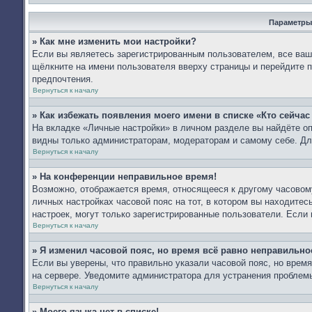
Параметры
» Как мне изменить мои настройки?
Если вы являетесь зарегистрированным пользователем, все ваши
щёлкните на имени пользователя вверху страницы и перейдите 
предпочтения.
Вернуться к началу
» Как избежать появления моего имени в списке «Кто сейча
На вкладке «Личные настройки» в личном разделе вы найдёте 
видны только администраторам, модераторам и самому себе. Дл
Вернуться к началу
» На конференции неправильное время!
Возможно, отображается время, относящееся к другому часовому 
личных настройках часовой пояс на тот, в котором вы находитесь:
настроек, могут только зарегистрированные пользователи. Если 
Вернуться к началу
» Я изменил часовой пояс, но время всё равно неправильно
Если вы уверены, что правильно указали часовой пояс, но врем
на сервере. Уведомите администратора для устранения проблем
Вернуться к началу
» Моего языка нет в списке!