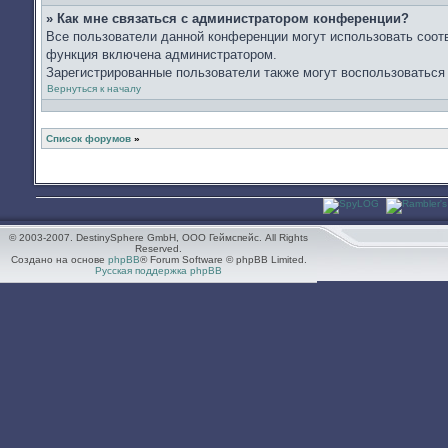
» Как мне связаться с администратором конференции?
Все пользователи данной конференции могут использовать соот
функция включена администратором.
Зарегистрированные пользователи также могут воспользоваться
Вернуться к началу
Список форумов
»
© 2003-2007. DestinySphere GmbH, ООО Геймспейс. All Rights
Reserved.
Создано на основе
phpBB
® Forum Software © phpBB Limited.
Русская поддержка phpBB