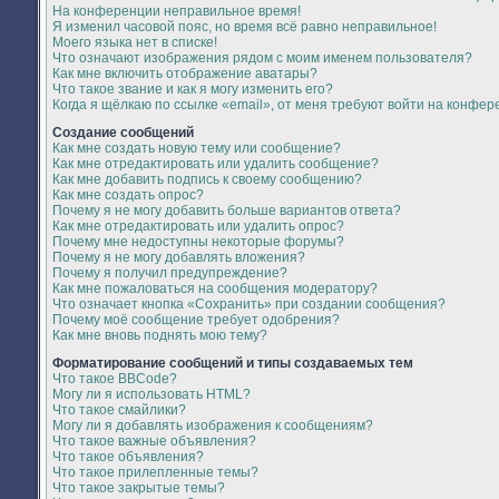
На конференции неправильное время!
Я изменил часовой пояс, но время всё равно неправильное!
Моего языка нет в списке!
Что означают изображения рядом с моим именем пользователя?
Как мне включить отображение аватары?
Что такое звание и как я могу изменить его?
Когда я щёлкаю по ссылке «email», от меня требуют войти на конфер
Создание сообщений
Как мне создать новую тему или сообщение?
Как мне отредактировать или удалить сообщение?
Как мне добавить подпись к своему сообщению?
Как мне создать опрос?
Почему я не могу добавить больше вариантов ответа?
Как мне отредактировать или удалить опрос?
Почему мне недоступны некоторые форумы?
Почему я не могу добавлять вложения?
Почему я получил предупреждение?
Как мне пожаловаться на сообщения модератору?
Что означает кнопка «Сохранить» при создании сообщения?
Почему моё сообщение требует одобрения?
Как мне вновь поднять мою тему?
Форматирование сообщений и типы создаваемых тем
Что такое BBCode?
Могу ли я использовать HTML?
Что такое смайлики?
Могу ли я добавлять изображения к сообщениям?
Что такое важные объявления?
Что такое объявления?
Что такое прилепленные темы?
Что такое закрытые темы?