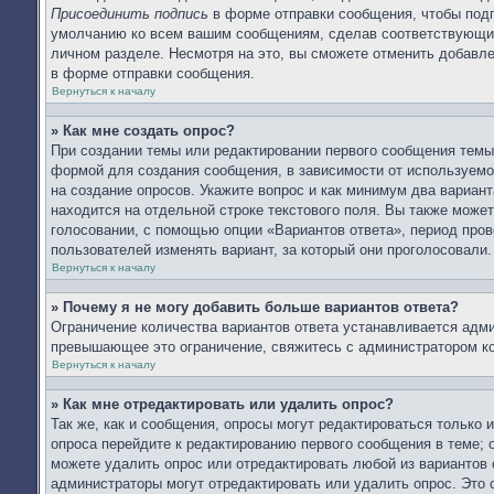
Присоединить подпись
в форме отправки сообщения, чтобы подп
умолчанию ко всем вашим сообщениям, сделав соответствующий
личном разделе. Несмотря на это, вы сможете отменить добав
в форме отправки сообщения.
Вернуться к началу
» Как мне создать опрос?
При создании темы или редактировании первого сообщения тем
формой для создания сообщения, в зависимости от используемог
на создание опросов. Укажите вопрос и как минимум два вариан
находится на отдельной строке текстового поля. Вы также может
голосовании, с помощью опции «Вариантов ответа», период прове
пользователей изменять вариант, за который они проголосовали.
Вернуться к началу
» Почему я не могу добавить больше вариантов ответа?
Ограничение количества вариантов ответа устанавливается адм
превышающее это ограничение, свяжитесь с администратором к
Вернуться к началу
» Как мне отредактировать или удалить опрос?
Так же, как и сообщения, опросы могут редактироваться только
опроса перейдите к редактированию первого сообщения в теме; о
можете удалить опрос или отредактировать любой из вариантов 
администраторы могут отредактировать или удалить опрос. Это 