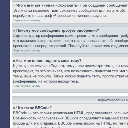
» Что означает кнопка «Сохранить» при создании сообщения
Эта кнопка позволяет вам сохранять сообщения для того, чтобы 
перейдите в параграф «Черновики» личного раздела.
Вернуться к началу
» Почему моё сообщение требует одобрения?
Администратор конференции может решить, что сообщения требу
что администратор включил вас в группу пользователей, сообще
просмотрены перед отправкой. Пожалуйста, свяжитесь с админ
Вернуться к началу
» Как мне вновь поднять мою тему?
Щёлкнув по ссылке «Поднять тему» при просмотре темы, вы мож
происходит, то это означает, что возможность поднятия тем мог
темы, ещё не прошло. Также можно поднять тему, просто ответи
конференции, на которой находитесь.
Вернуться к началу
Форматирование с
» Что такое BBCode?
BBCode — это особая реализация HTML, предлагающая большие
Возможность использования BBCode определяется администрато
форме для его отправки. BBCode очень похож на HTML, но теги в 