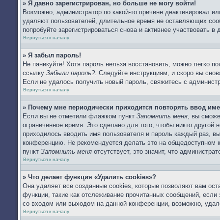
» Я давно зарегистрирован, но больше не могу войти!
Возможно, администратор по какой-то причине деактивировал ил
удаляют пользователей, длительное время не оставляющих соо
попробуйте зарегистрироваться снова и активнее участвовать в 
Вернуться к началу
» Я забыл пароль!
Не паникуйте! Хотя пароль нельзя восстановить, можно легко п
ссылку
Забыли пароль?
. Следуйте инструкциям, и скоро вы сно
Если не удалось получить новый пароль, свяжитесь с админист
Вернуться к началу
» Почему мне периодически приходится повторять ввод име
Если вы не отметили флажком пункт
Запомнить меня
, вы смож
ограниченное время. Это сделано для того, чтобы никто другой 
приходилось вводить имя пользователя и пароль каждый раз, в
конференцию. Не рекомендуется делать это на общедоступном ко
пункт
Запомнить меня
отсутствует, это значит, что администра
Вернуться к началу
» Что делает функция «Удалить cookies»?
Она удаляет все созданные cookies, которые позволяют вам ост
функции, такие как отслеживание прочитанных сообщений, если
со входом или выходом на данной конференции, возможно, удал
Вернуться к началу