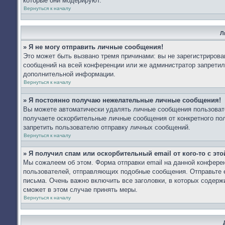
которые они модерируют.
Вернуться к началу
Л
» Я не могу отправить личные сообщения!
Это может быть вызвано тремя причинами: вы не зарегистриров
сообщений на всей конференции или же администратор запретил
дополнительной информации.
Вернуться к началу
» Я постоянно получаю нежелательные личные сообщения!
Вы можете автоматически удалять личные сообщения пользоват
получаете оскорбительные личные сообщения от конкретного по
запретить пользователю отправку личных сообщений.
Вернуться к началу
» Я получил спам или оскорбительный email от кого-то с эт
Мы сожалеем об этом. Форма отправки email на данной конфер
пользователей, отправляющих подобные сообщения. Отправьте e
письма. Очень важно включить все заголовки, в которых содер
сможет в этом случае принять меры.
Вернуться к началу