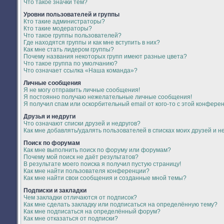
Что такое значки тем?
Уровни пользователей и группы
Кто такие администраторы?
Кто такие модераторы?
Что такое группы пользователей?
Где находятся группы и как мне вступить в них?
Как мне стать лидером группы?
Почему названия некоторых групп имеют разные цвета?
Что такое группа по умолчанию?
Что означает ссылка «Наша команда»?
Личные сообщения
Я не могу отправить личные сообщения!
Я постоянно получаю нежелательные личные сообщения!
Я получил спам или оскорбительный email от кого-то с этой конфере
Друзья и недруги
Что означают списки друзей и недругов?
Как мне добавлять/удалять пользователей в списках моих друзей и н
Поиск по форумам
Как мне выполнить поиск по форуму или форумам?
Почему мой поиск не даёт результатов?
В результате моего поиска я получил пустую страницу!
Как мне найти пользователя конференции?
Как мне найти свои сообщения и созданные мной темы?
Подписки и закладки
Чем закладки отличаются от подписок?
Как мне сделать закладку или подписаться на определённую тему?
Как мне подписаться на определённый форум?
Как мне отказаться от подписки?