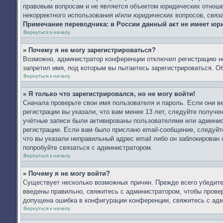
правовым вопросам и не является объектом юридических отношен
некорректного использования и/или юридических вопросов, связ
Примечание переводчика: в России данный акт не имеет юр
Вернуться к началу
» Почему я не могу зарегистрироваться?
Возможно, администратор конференции отключил регистрацию но
запретил имя, под которым вы пытаетесь зарегистрироваться. 
Вернуться к началу
» Я только что зарегистрировался, но не могу войти!
Сначала проверьте свои имя пользователя и пароль. Если они 
регистрации вы указали, что вам менее 13 лет, следуйте получ
учётные записи были активированы пользователями или админис
регистрации. Если вам было прислано email-сообщение, следуйт
что вы указали неправильный адрес email либо он заблокирован
попробуйте связаться с администратором.
Вернуться к началу
» Почему я не могу войти?
Существует несколько возможных причин. Прежде всего убедите
введены правильно, свяжитесь с администратором, чтобы провер
допущена ошибка в конфигурации конференции, свяжитесь с адм
Вернуться к началу