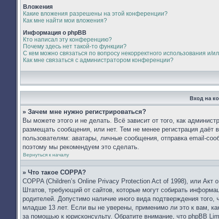
Вложения
Какие вложения разрешены на этой конференции?
Как мне найти мои вложения?
Информация о phpBB
Кто написал эту конференцию?
Почему здесь нет такой-то функции?
С кем можно связаться по вопросу некорректного использования и/и
Как мне связаться с администратором конференции?
Вход на к
» Зачем мне нужно регистрироваться?
Вы можете этого и не делать. Всё зависит от того, как админис
размещать сообщения, или нет. Тем не менее регистрация даёт
пользователям: аватары, личные сообщения, отправка email-сообщ
поэтому мы рекомендуем это сделать.
Вернуться к началу
» Что такое COPPA?
COPPA (Children’s Online Privacy Protection Act of 1998), или Ак
Штатов, требующий от сайтов, которые могут собирать информа
родителей. Допустимо наличие иного вида подтверждения того,
младше 13 лет. Если вы не уверены, применимо ли это к вам, к
за помощью к юрисконсульту. Обратите внимание, что phpBB Li